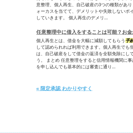
意整理、個人再生、自己破産の3つの種類があり
ォーカスを当てて、デメリットや失敗しないポ
していきます。 個人再生のデメリ...
任意整理中に借入をすることは可能？お金
個人再生とは、借金を大幅に減額してもらう
手
して認められれば利用できます。個人再生でも
は、自己破産をして借金の返済を全額免除にし
う。 まとめ 任意整理をすると信用情報機関に
を申し込んでも基本的には審査に通り...
« 限定承認 わかりやすく