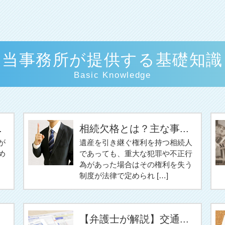
当事務所が提供する基礎知識
Basic Knowledge
.
相続欠格とは？主な事...
が
遺産を引き継ぐ権利を持つ相続人
め
であっても、重大な犯罪や不正行
為があった場合はその権利を失う
制度が法律で定められ […]
【弁護士が解説】交通...