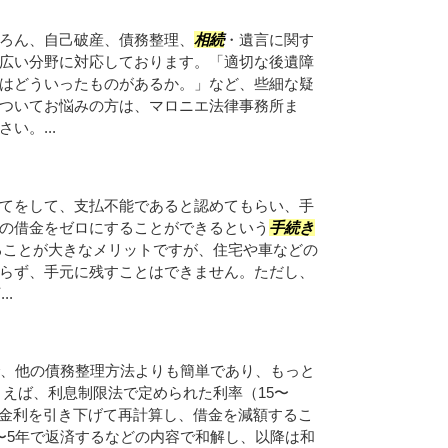
ろん、自己破産、債務整理、
相続
・遺言に関す
広い分野に対応しております。「適切な後遺障
はどういったものがあるか。」など、些細な疑
ついてお悩みの方は、マロニエ法律事務所ま
い。...
てをして、支払不能であると認めてもらい、手
の借金をゼロにすることができるという
手続き
ることが大きなメリットですが、住宅や車などの
らず、手元に残すことはできません。ただし、
..
、他の債務整理方法よりも簡単であり、もっと
とえば、利息制限法で定められた利率（15〜
、金利を引き下げて再計算し、借金を減額するこ
〜5年で返済するなどの内容で和解し、以降は和