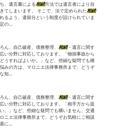
ち、遺言書による
相続
方法では遺言者により自
きてしまいます。 そこで、法で定められた
相続
れるよう、遺留分という制度が設けられていま
の...
ろん、自己破産、債務整理、
相続
・遺言に関す
広い分野に対応しております。「物損事故から
どうすればよいか。」など、些細な疑問でも構
悩みの方は、マロニエ法律事務所まで、どうぞ
知...
ろん、自己破産、債務整理、
相続
・遺言に関す
広い分野に対応しております。「相手方から提
い。」など、些細な疑問でも構いません。交通
ロニエ法律事務所まで、どうぞお気軽にご相談
に...