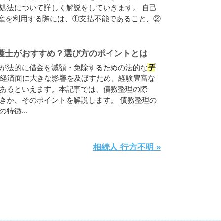
処法について詳しく解説をしていきます。 自己
破産を利用する際には、①支払不能であること、②
護士がおすすめ？選び方のポイントとは
が法的に借金を減額・免除するための法的な
手
経済面に大きな影響を及ぼすため、経験豊富な
あるといえます。本記事では、債務整理の際
きか、そのポイントを解説します。 債務整理の
特徴...
相続人 行方不明 »