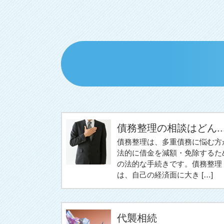
債務整理の相談はどん..
債務整理は、多重債務に悩む方
法的に借金を減額・免除するた
の法的な手続きです。債務整理
は、自己の経済面に大き […]
代襲相続