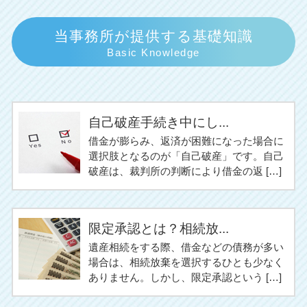
当事務所が提供する基礎知識
Basic Knowledge
自己破産手続き中にし...
借金が膨らみ、返済が困難になった場合に
選択肢となるのが「自己破産」です。自己
破産は、裁判所の判断により借金の返 […]
限定承認とは？相続放...
遺産相続をする際、借金などの債務が多い
場合は、相続放棄を選択するひとも少なく
ありません。しかし、限定承認という […]