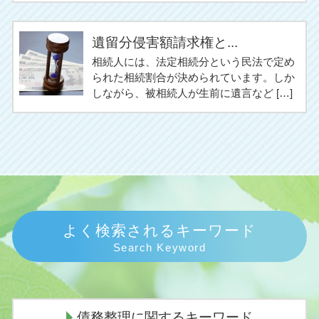
遺留分侵害額請求権と...
相続人には、法定相続分という民法で定め
られた相続割合が決められています。しか
しながら、被相続人が生前に遺言など […]
よく検索されるキーワード
Search Keyword
債務整理に関するキーワード