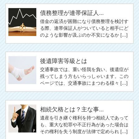
債務整理が連帯保証人...
借金の返済が困難になり債務整理を検討す
る際、連帯保証人がついていると相手にど
のような影響が及ぶのか不安になるか […]
後遺障害等級とは
交通事故では、重い怪我を負い、後遺症が
残ってしまう方もいらっしゃいます。この
ページでは、交通事故にまつわる様々 […]
相続欠格とは？主な事...
遺産を引き継ぐ権利を持つ相続人であって
も、重大な犯罪や不正行為があった場合は
その権利を失う制度が法律で定められ […]