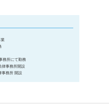
卒業
格
都内事務所にて勤務
み法律事務所開設
律事務所 開設