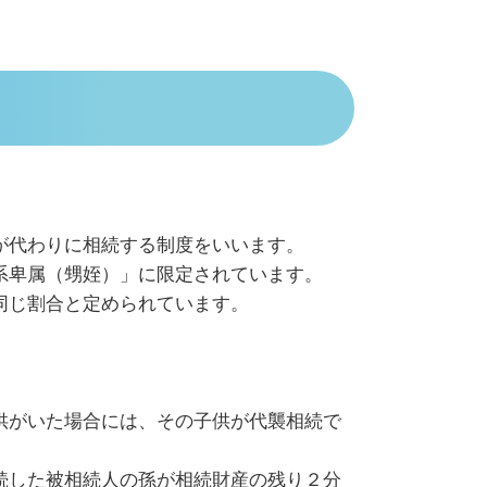
が代わりに相続する制度をいいます。
系卑属（甥姪）」に限定されています。
同じ割合と定められています。
供がいた場合には、その子供が代襲相続で
続した被相続人の孫が相続財産の残り２分