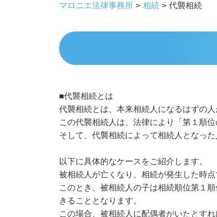
マロニエ法律事務所
>
相続
>
代襲相続
■代襲相続とは
代襲相続とは、本来相続人になるはずの人
この代襲相続人は、法律により「第１順位
そして、代襲相続によって相続人となった
以下に具体的なケースをご紹介します。
被相続人が亡くなり、相続が発生した時点
このとき、被相続人の子は相続順位第１順
きることとなります。
この場合、被相続人に配偶者がいたとすれ