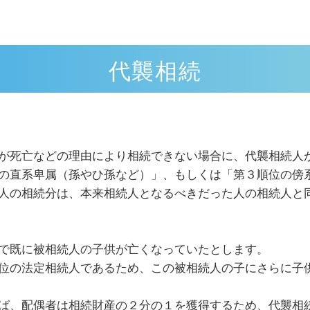
代襲相続
が死亡などの理由により相続できない場合に、代襲相続人
の直系卑属（孫やひ孫など）」、もしくは「第３順位の傍
人の相続分は、本来相続人となるべきだった人の相続人と
で既に被相続人の子供が亡くなっていたとします。
位の法定相続人であるため、この被相続人の子にさらに子
ば、配偶者は相続財産の２分の１を獲得するため、代襲相