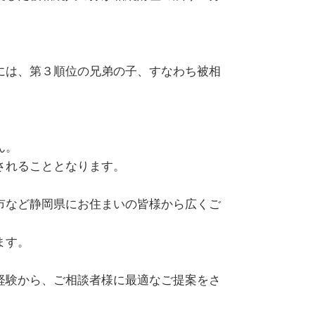
。
には、第３順位の兄弟の子、すなわち被相
ん。
されることとなります。
市など静岡県にお住まいの皆様から広くご
ます。
経験から、ご相談者様に最適なご提案をさ