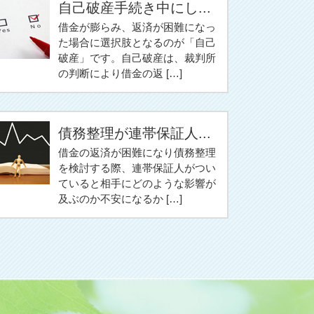
自己破産手続き中にし...
借金が膨らみ、返済が困難になっ
た場合に選択肢となるのが「自己
破産」です。自己破産は、裁判所
の判断により借金の返 […]
債務整理が連帯保証人...
借金の返済が困難になり債務整理
を検討する際、連帯保証人がつい
ていると相手にどのような影響が
及ぶのか不安になるか […]