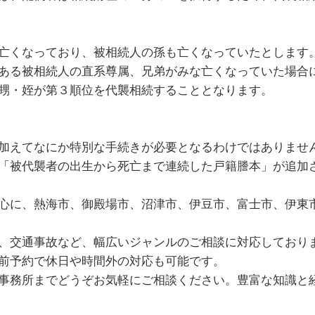
亡くなっており、被相続人の孫も亡くなっていたとします
ある被相続人の直系尊属、兄弟がみな亡くなっていた場合
甥・姪が第３順位を代襲相続することとなります。
加えてなにか特別な手続きが必要となるわけではありませ
「被代襲者の出生から死亡まで連続した戸籍謄本」が追加
心に、熱海市、御殿場市、沼津市、伊豆市、富士市、伊東
、交通事故など、幅広いジャンルのご相談に対応しており
前予約で休日や時間外の対応も可能です。
事務所までどうぞお気軽にご相談ください。豊富な知識と