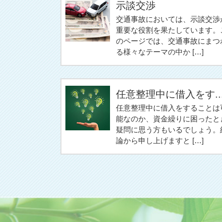
示談交渉
交通事故においては、示談交渉
重要な役割を果たしています。
のページでは、交通事故にまつ
る様々なテーマの中か […]
任意整理中に借入をす..
任意整理中に借入をすることは
能なのか、資金繰りに困ったと
疑問に思う方もいるでしょう。
論から申し上げますと […]