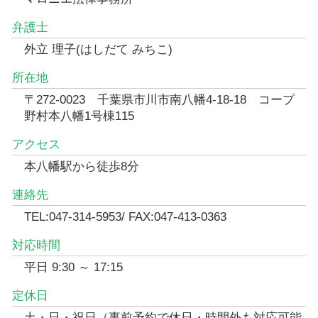
弁護士
外立 理子(はしだて みちこ)
所在地
〒272-0023 千葉県市川市南八幡4-18-18 コープ
野村本八幡1号棟115
アクセス
本八幡駅から徒歩8分
連絡先
TEL:047-314-5953/ FAX:047-413-0363
対応時間
平日 9:30 ～ 17:15
定休日
土・日・祝日（事前予約で休日・時間外も対応可能