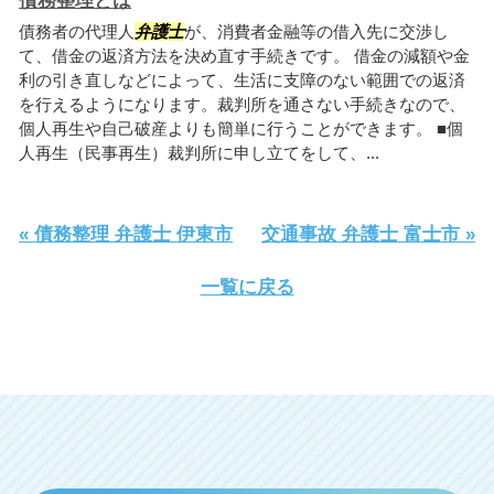
債務整理とは
債務者の代理人
弁護士
が、消費者金融等の借入先に交渉し
て、借金の返済方法を決め直す手続きです。 借金の減額や金
利の引き直しなどによって、生活に支障のない範囲での返済
を行えるようになります。裁判所を通さない手続きなので、
個人再生や自己破産よりも簡単に行うことができます。 ■個
人再生（民事再生）裁判所に申し立てをして、...
« 債務整理 弁護士 伊東市
交通事故 弁護士 富士市 »
一覧に戻る