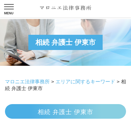
相続 弁護士 伊東市
マロニエ法律事務所
>
エリアに関するキーワード
>
相
続 弁護士 伊東市
相続 弁護士 伊東市