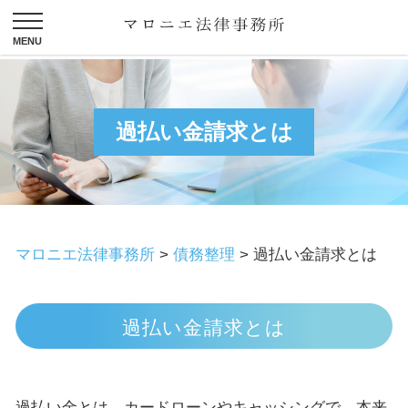
過払い金請求とは
マロニエ法律事務所
>
債務整理
>
過払い金請求とは
過払い金請求とは
過払い金とは、カードローンやキャッシングで、本来