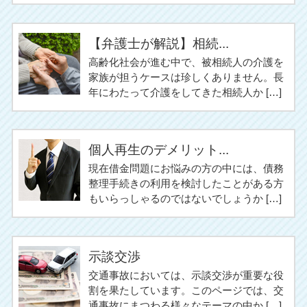
【弁護士が解説】相続...
高齢化社会が進む中で、被相続人の介護を
家族が担うケースは珍しくありません。長
年にわたって介護をしてきた相続人か […]
個人再生のデメリット...
現在借金問題にお悩みの方の中には、債務
整理手続きの利用を検討したことがある方
もいらっしゃるのではないでしょうか […]
示談交渉
交通事故においては、示談交渉が重要な役
割を果たしています。このページでは、交
通事故にまつわる様々なテーマの中か […]