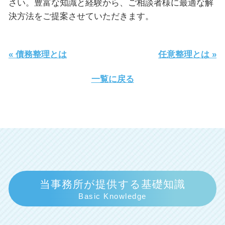
さい。豊富な知識と経験から、ご相談者様に最適な解
決方法をご提案させていただきます。
« 債務整理とは
任意整理とは »
一覧に戻る
当事務所が提供する基礎知識
Basic Knowledge