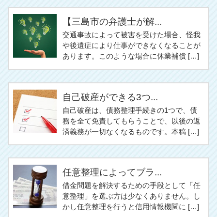
【三島市の弁護士が解...
交通事故によって被害を受けた場合、怪我
や後遺症により仕事ができなくなることが
あります。このような場合に休業補償 […]
自己破産ができる3つ...
自己破産は、債務整理手続きの1つで、債
務を全て免責してもらうことで、以後の返
済義務が一切なくなるものです。本稿 […]
任意整理によってブラ...
借金問題を解決するための手段として「任
意整理」を選ぶ方は少なくありません。し
かし任意整理を行うと信用情報機関に […]