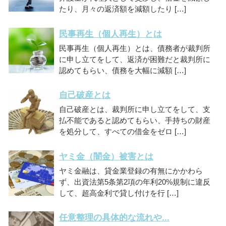
たり、月々の返済額を減額したり […]
民事再生（個人再生）とは
民事再生（個人再生）とは、債務者が裁判所
に申し立てをして、返済が困難だと裁判所に
認めてもらい、債務を大幅に減額 […]
自己破産とは
自己破産とは、裁判所に申し立てをして、支
払不能であると認めてもらい、手持ちの財産
を処分して、すべての借金をゼロ […]
ヤミ金（闇金）被害とは
ヤミ金融は、貸金業登録の有無にかかわら
ず、出資法第5条第2項の年利20%規制に違反
して、超高金利で貸し付けを行 […]
任意整理の具体的な流れや...