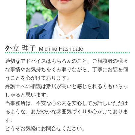
債務整理 弁護士 御殿場市
債務整理 弁護士 熱海市
相続 弁護士 三島市
外立 理子
Michiko Hashidate
適切なアドバイスはもちろんのこと、ご相談者の様々
な事情やお気持ちをくみ取りながら、丁寧にお話を伺
うことを心がけております。
弁護士への相談は敷居が高いと感じられる方もいらっ
しゃると思います。
当事務所は、不安な心の内を安心してお話しいただけ
るような、おだやかな雰囲気づくりを心がけておりま
す。
どうぞお気軽にお問合せください。