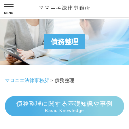
債務整理
マロニエ法律事務所
>
債務整理
債務整理に関する基礎知識や事例
Basic Knowledge