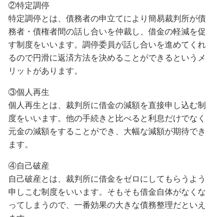
②特定調停
特定調停とは、債務者の申立てにより簡易裁判所が債
務者・債権者間の話し合いを仲裁し、借金の軽減を促
す制度をいいます。調停委員が話し合いを進めてくれ
るので円滑に返済方法を決めることができるというメ
リットがあります。
③個人再生
個人再生とは、裁判所に借金の減額を直接申し込む制
度をいいます。他の手続きと比べると利息だけでなく
元金の減額をすることができ、大幅な減額が期待でき
ます。
④自己破産
自己破産とは、裁判所に借金をゼロにしてもらうよう
申しこむ制度をいいます。そもそも借金自体がなくな
ってしまうので、一番効果の大きな債務整理だといえ