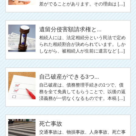
差がでることがあります。その理由は […]
遺留分侵害額請求権と...
相続人には、法定相続分という民法で定め
られた相続割合が決められています。しか
しながら、被相続人が生前に遺言など […]
自己破産ができる3つ...
自己破産は、債務整理手続きの1つで、債
務を全て免責してもらうことで、以後の返
済義務が一切なくなるものです。本稿 […]
死亡事故
交通事故は、物損事故、人身事故、死亡事