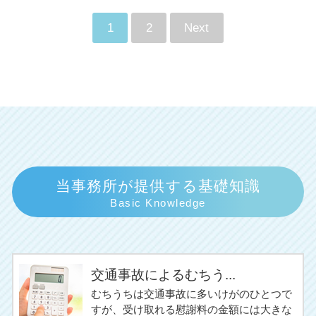
1
2
Next
当事務所が提供する基礎知識
Basic Knowledge
交通事故によるむちう...
むちうちは交通事故に多いけがのひとつで
すが、受け取れる慰謝料の金額には大きな