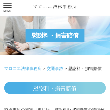
慰謝料・損害賠償
マロニエ法律事務所
>
交通事故
>
慰謝料・損害賠償
慰謝料・損害賠償
交通事故の被害回復には、慰謝料や損害賠償の請求が