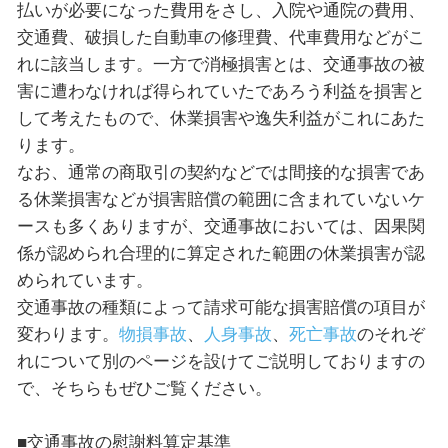
払いが必要になった費用をさし、入院や通院の費用、
交通費、破損した自動車の修理費、代車費用などがこ
れに該当します。一方で消極損害とは、交通事故の被
害に遭わなければ得られていたであろう利益を損害と
して考えたもので、休業損害や逸失利益がこれにあた
ります。
なお、通常の商取引の契約などでは間接的な損害であ
る休業損害などが損害賠償の範囲に含まれていないケ
ースも多くありますが、交通事故においては、因果関
係が認められ合理的に算定された範囲の休業損害が認
められています。
交通事故の種類によって請求可能な損害賠償の項目が
変わります。
物損事故
、
人身事故
、
死亡事故
のそれぞ
れについて別のページを設けてご説明しておりますの
で、そちらもぜひご覧ください。
■交通事故の慰謝料算定基準