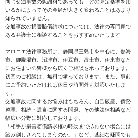
同じ交通事故の慰謝料であっても、どの算定基準を用
いるかによってその金額が大きく変わることはあまり
知られていません。
交通事故の損害賠償請求については、法律の専門家で
ある弁護士に相談することをおすすめいたします。
マロニエ法律事務所は、静岡県三島市を中心に、熱海
市、御殿場市、沼津市、伊豆市、富士市、伊東市など
にお住まいの皆様から広くご相談を承っております。
初回のご相談は、無料で承っております。また、事前
にご予約いただければ休日や時間外も対応いたしま
す。
交通事故に関するお悩みはもちろん、自己破産、債務
整理、相続・遺言に関する問題、その他法律相談など
幅広い分野に対応しております。
「相手が損害賠償請求権の時効まで払わない場合には
踏み倒しされてしまうのか。」など、些細な疑問でも