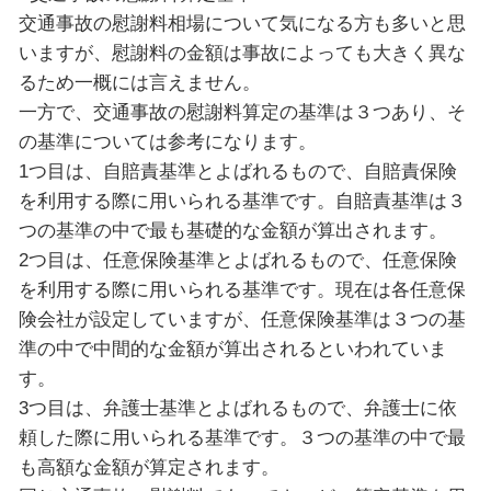
交通事故の慰謝料相場について気になる方も多いと思
いますが、慰謝料の金額は事故によっても大きく異な
るため一概には言えません。
一方で、交通事故の慰謝料算定の基準は３つあり、そ
の基準については参考になります。
1つ目は、自賠責基準とよばれるもので、自賠責保険
を利用する際に用いられる基準です。自賠責基準は３
つの基準の中で最も基礎的な金額が算出されます。
2つ目は、任意保険基準とよばれるもので、任意保険
を利用する際に用いられる基準です。現在は各任意保
険会社が設定していますが、任意保険基準は３つの基
準の中で中間的な金額が算出されるといわれていま
す。
3つ目は、弁護士基準とよばれるもので、弁護士に依
頼した際に用いられる基準です。３つの基準の中で最
も高額な金額が算定されます。