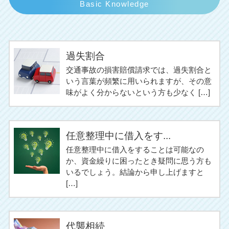
Basic Knowledge
過失割合
交通事故の損害賠償請求では、過失割合と
いう言葉が頻繁に用いられますが、その意
味がよく分からないという方も少なく […]
任意整理中に借入をす...
任意整理中に借入をすることは可能なの
か、資金繰りに困ったとき疑問に思う方も
いるでしょう。結論から申し上げますと
[…]
代襲相続