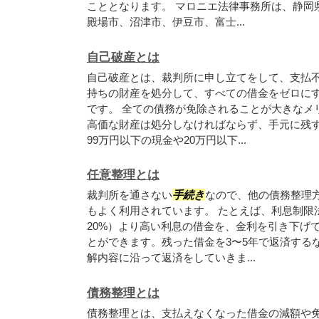
こととなります。 マロニエ法律事務所は、静岡
殿場市、沼津市、伊豆市、富士...
自己破産とは
自己破産とは、裁判所に申し立てをして、支払
持ちの財産を処分して、すべての借金をゼロに
です。 全ての債務が免除されることが大きなメ
高価な財産は処分しなければならず、手元に残
99万円以下の現金や20万円以下...
任意整理とは
裁判所を通さない
手続き
なので、他の債務整理
もよく利用されています。 たとえば、利息制限
20%）より高い利息の借金を、金利を引き下げ
とができます。残った借金を3〜5年で返済する
解内容に沿って返済をしていきま...
債務整理とは
債務整理とは、支払えなくなった借金の減額や