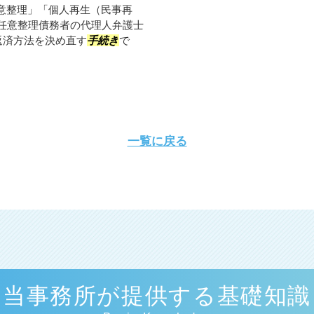
意整理」「個人再生（民事再
■任意整理債務者の代理人弁護士
返済方法を決め直す
手続き
で
一覧に戻る
当事務所が提供する基礎知識