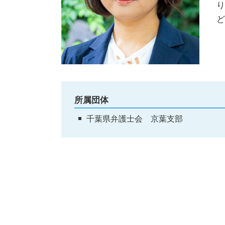
り
債務整理 弁護士 沼津市
ど
所属団体
千葉県弁護士会 京葉支部