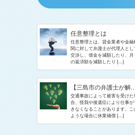
任意整理とは
任意整理とは、貸金業者や金融
関に対して弁護士が代理人とし
交渉し、借金を減額したり、月
の返済額を減額したり […]
【三島市の弁護士が解..
交通事故によって被害を受けた
合、怪我や後遺症により仕事が
きなくなることがあります。こ
ような場合に休業補償 […]