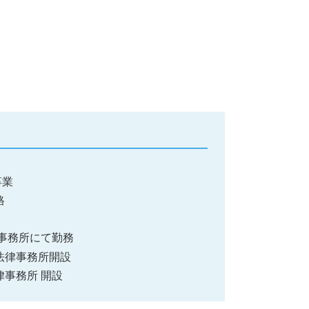
卒業
格
都内事務所にて勤務
み法律事務所開設
律事務所 開設