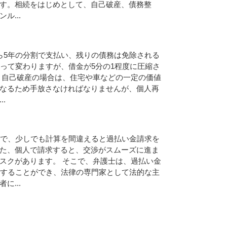
す。相続をはじめとして、自己破産、債務整
ル...
ら5年の分割で支払い、残りの債務は免除される
って変わりますが、借金が5分の1程度に圧縮さ
 自己破産の場合は、住宅や車などの一定の価値
なるため手放さなければなりませんが、個人再
.
で、少しでも計算を間違えると過払い金請求を
た、個人で請求すると、交渉がスムーズに進ま
スクがあります。 そこで、弁護士は、過払い金
することができ、法律の専門家として法的な主
に...