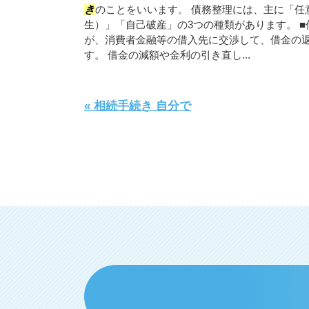
き
のことをいいます。 債務整理には、主に「任
生）」「自己破産」の3つの種類があります。 
が、消費者金融等の借入先に交渉して、借金の
す。 借金の減額や金利の引き直し...
« 相続手続き 自分で