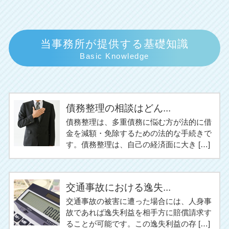
当事務所が提供する基礎知識
Basic Knowledge
債務整理の相談はどん...
債務整理は、多重債務に悩む方が法的に借
金を減額・免除するための法的な手続きで
す。債務整理は、自己の経済面に大き […]
交通事故における逸失...
交通事故の被害に遭った場合には、人身事
故であれば逸失利益を相手方に賠償請求す
ることが可能です。この逸失利益の存 […]