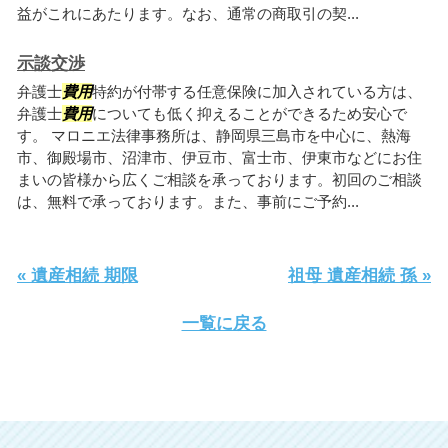
益がこれにあたります。なお、通常の商取引の契...
示談交渉
弁護士
費用
特約が付帯する任意保険に加入されている方は、
弁護士
費用
についても低く抑えることができるため安心で
す。 マロニエ法律事務所は、静岡県三島市を中心に、熱海
市、御殿場市、沼津市、伊豆市、富士市、伊東市などにお住
まいの皆様から広くご相談を承っております。初回のご相談
は、無料で承っております。また、事前にご予約...
« 遺産相続 期限
祖母 遺産相続 孫 »
一覧に戻る