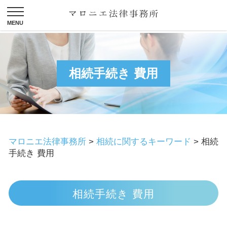
相続手続き 費用
マロニエ法律事務所
>
相続に関するキーワード
>
相続
手続き 費用
相続手続き 費用