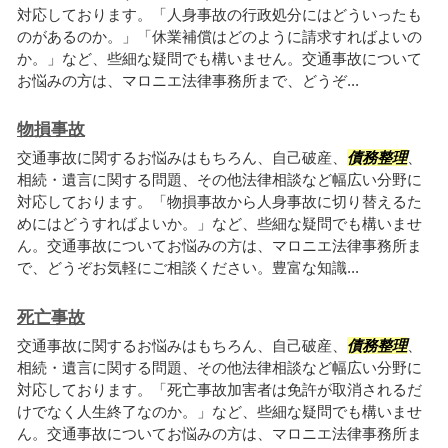
対応しております。「人身事故の行政処分にはどういったも
のがあるのか。」「休業補償はどのように請求すればよいの
か。」など、些細な疑問でも構いません。交通事故について
お悩みの方は、マロニエ法律事務所まで、どうぞ...
物損事故
交通事故に関するお悩みはもちろん、自己破産、
債務整理
、
相続・遺言に関する問題、その他法律相談など幅広い分野に
対応しております。「物損事故から人身事故に切り替えるた
めにはどうすればよいか。」など、些細な疑問でも構いませ
ん。交通事故についてお悩みの方は、マロニエ法律事務所ま
で、どうぞお気軽にご相談ください。豊富な知識...
死亡事故
交通事故に関するお悩みはもちろん、自己破産、
債務整理
、
相続・遺言に関する問題、その他法律相談など幅広い分野に
対応しております。「死亡事故加害者は免許が取消されるだ
けでなく人生終了なのか。」など、些細な疑問でも構いませ
ん。交通事故についてお悩みの方は、マロニエ法律事務所ま