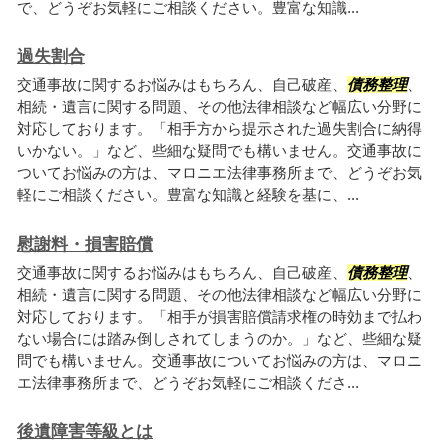
で、どうぞお気軽にご相談ください。豊富な知識...
過失割合
交通事故に関するお悩みはもちろん、自己破産、
債務整理
、
相続・遺言に関する問題、その他法律相談など幅広い分野に
対応しております。「相手方から提示された過失割合に納得
いかない。」など、些細な疑問でも構いません。交通事故に
ついてお悩みの方は、マロニエ法律事務所まで、どうぞお気
軽にご相談ください。豊富な知識と経験を基に、...
慰謝料・損害賠償
交通事故に関するお悩みはもちろん、自己破産、
債務整理
、
相続・遺言に関する問題、その他法律相談など幅広い分野に
対応しております。「相手が損害賠償請求権の時効まで払わ
ない場合には踏み倒しされてしまうのか。」など、些細な疑
問でも構いません。交通事故についてお悩みの方は、マロニ
エ法律事務所まで、どうぞお気軽にご相談くださ...
後遺障害等級とは