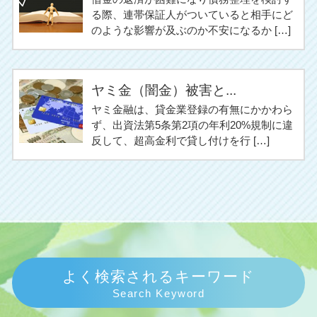
る際、連帯保証人がついていると相手にど
のような影響が及ぶのか不安になるか […]
ヤミ金（闇金）被害と...
ヤミ金融は、貸金業登録の有無にかかわら
ず、出資法第5条第2項の年利20%規制に違
反して、超高金利で貸し付けを行 […]
よく検索されるキーワード
Search Keyword