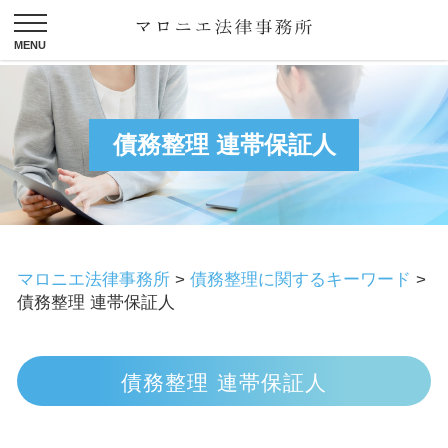
債務整理 連帯保証人
マロニエ法律事務所
>
債務整理に関するキーワード
>
債務整理 連帯保証人
債務整理 連帯保証人