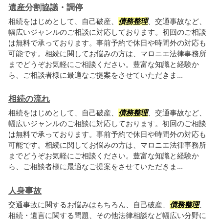
遺産分割協議・調停
相続をはじめとして、自己破産、
債務整理
、交通事故など、
幅広いジャンルのご相談に対応しております。初回のご相談
は無料で承っております。事前予約で休日や時間外の対応も
可能です。相続に関してお悩みの方は、マロニエ法律事務所
までどうぞお気軽にご相談ください。豊富な知識と経験か
ら、ご相談者様に最適なご提案をさせていただきま...
相続の流れ
相続をはじめとして、自己破産、
債務整理
、交通事故など、
幅広いジャンルのご相談に対応しております。初回のご相談
は無料で承っております。事前予約で休日や時間外の対応も
可能です。相続に関してお悩みの方は、マロニエ法律事務所
までどうぞお気軽にご相談ください。豊富な知識と経験か
ら、ご相談者様に最適なご提案をさせていただきま...
人身事故
交通事故に関するお悩みはもちろん、自己破産、
債務整理
、
相続・遺言に関する問題、その他法律相談など幅広い分野に