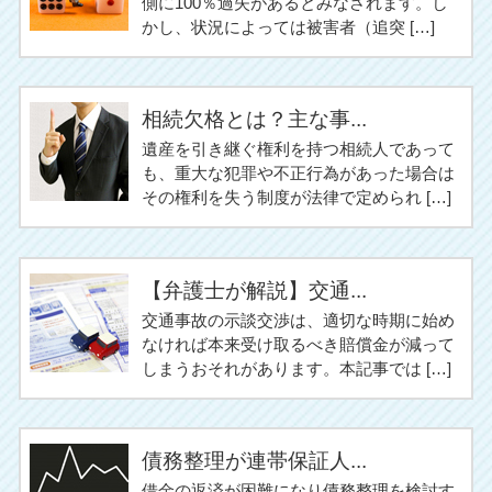
側に100％過失があるとみなされます。し
かし、状況によっては被害者（追突 […]
相続欠格とは？主な事...
遺産を引き継ぐ権利を持つ相続人であって
も、重大な犯罪や不正行為があった場合は
その権利を失う制度が法律で定められ […]
【弁護士が解説】交通...
交通事故の示談交渉は、適切な時期に始め
なければ本来受け取るべき賠償金が減って
しまうおそれがあります。本記事では […]
債務整理が連帯保証人...
借金の返済が困難になり債務整理を検討す