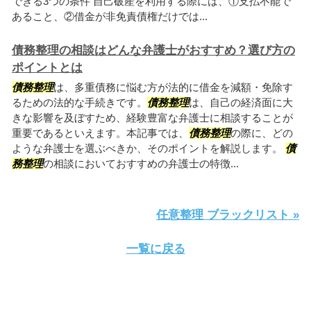
できる3つの条件 自己破産を利用する際には、①支払不能で
あること、②借金が非免責債権だけでは...
債務整理の相談はどんな弁護士がおすすめ？選び方の
ポイントとは
債務整理
は、多重債務に悩む方が法的に借金を減額・免除す
るための法的な手続きです。
債務整理
は、自己の経済面に大
きな影響を及ぼすため、経験豊富な弁護士に相談することが
重要であるといえます。本記事では、
債務整理
の際に、どの
ような弁護士を選ぶべきか、そのポイントを解説します。
債
務整理
の相談においておすすめの弁護士の特徴...
任意整理 ブラックリスト »
一覧に戻る