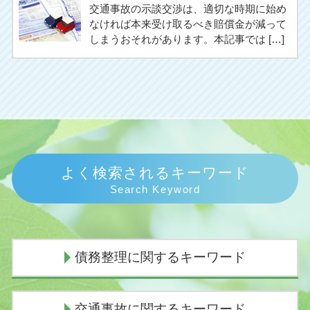
交通事故の示談交渉は、適切な時期に始め
なければ本来受け取るべき賠償金が減って
しまうおそれがあります。本記事では […]
よく検索されるキーワード
Search Keyword
債務整理に関するキーワード
債務整理 弁護士 おすすめ
交通事故に関するキーワード