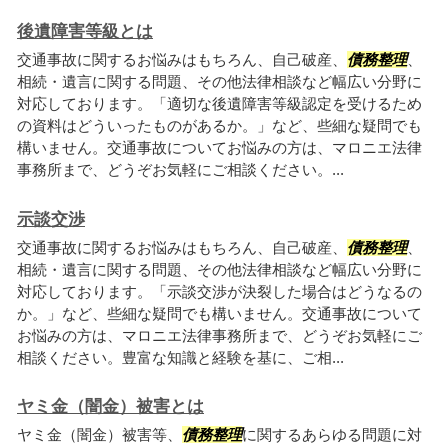
後遺障害等級とは
交通事故に関するお悩みはもちろん、自己破産、
債務整理
、
相続・遺言に関する問題、その他法律相談など幅広い分野に
対応しております。「適切な後遺障害等級認定を受けるため
の資料はどういったものがあるか。」など、些細な疑問でも
構いません。交通事故についてお悩みの方は、マロニエ法律
事務所まで、どうぞお気軽にご相談ください。...
示談交渉
交通事故に関するお悩みはもちろん、自己破産、
債務整理
、
相続・遺言に関する問題、その他法律相談など幅広い分野に
対応しております。「示談交渉が決裂した場合はどうなるの
か。」など、些細な疑問でも構いません。交通事故について
お悩みの方は、マロニエ法律事務所まで、どうぞお気軽にご
相談ください。豊富な知識と経験を基に、ご相...
ヤミ金（闇金）被害とは
ヤミ金（闇金）被害等、
債務整理
に関するあらゆる問題に対