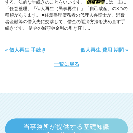
する、法的な手続きのことをいいます。
債務整理
には、主に
「任意整理」「個人再生（民事再生）」「自己破産」の3つの
種類があります。 ■任意整理債務者の代理人弁護士が、消費
者金融等の借入先に交渉して、借金の返済方法を決め直す手
続きです。 借金の減額や金利の引き直し...
« 個人再生 手続き
個人再生 費用 期間 »
一覧に戻る
当事務所が提供する基礎知識