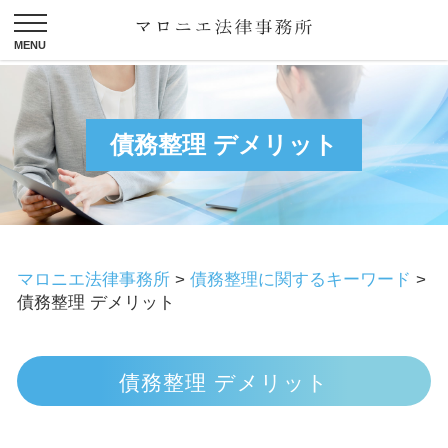
債務整理 デメリット
マロニエ法律事務所
>
債務整理に関するキーワード
>
債務整理 デメリット
債務整理 デメリット