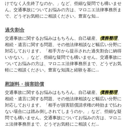
けでなく人生終了なのか。」など、些細な疑問でも構いませ
ん。交通事故についてお悩みの方は、マロニエ法律事務所ま
で、どうぞお気軽にご相談ください。豊富な知...
過失割合
交通事故に関するお悩みはもちろん、自己破産、
債務整理
、
相続・遺言に関する問題、その他法律相談など幅広い分野に
対応しております。「相手方から提示された過失割合に納得
いかない。」など、些細な疑問でも構いません。交通事故に
ついてお悩みの方は、マロニエ法律事務所まで、どうぞお気
軽にご相談ください。豊富な知識と経験を基に...
慰謝料・損害賠償
交通事故に関するお悩みはもちろん、自己破産、
債務整理
、
相続・遺言に関する問題、その他法律相談など幅広い分野に
対応しております。「相手が損害賠償請求権の時効まで払わ
ない場合には踏み倒しされてしまうのか。」など、些細な疑
問でも構いません。交通事故についてお悩みの方は、マロニ
エ法律事務所まで、どうぞお気軽にご相談くだ...