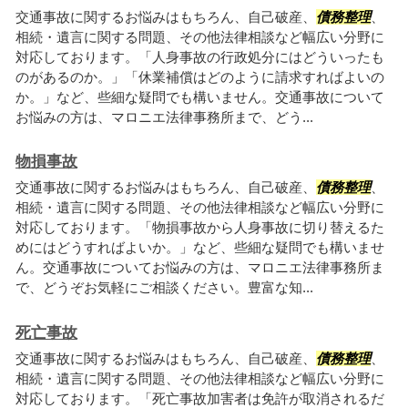
交通事故に関するお悩みはもちろん、自己破産、
債務整理
、
相続・遺言に関する問題、その他法律相談など幅広い分野に
対応しております。「人身事故の行政処分にはどういったも
のがあるのか。」「休業補償はどのように請求すればよいの
か。」など、些細な疑問でも構いません。交通事故について
お悩みの方は、マロニエ法律事務所まで、どう...
物損事故
交通事故に関するお悩みはもちろん、自己破産、
債務整理
、
相続・遺言に関する問題、その他法律相談など幅広い分野に
対応しております。「物損事故から人身事故に切り替えるた
めにはどうすればよいか。」など、些細な疑問でも構いませ
ん。交通事故についてお悩みの方は、マロニエ法律事務所ま
で、どうぞお気軽にご相談ください。豊富な知...
死亡事故
交通事故に関するお悩みはもちろん、自己破産、
債務整理
、
相続・遺言に関する問題、その他法律相談など幅広い分野に
対応しております。「死亡事故加害者は免許が取消されるだ