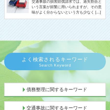
交通事故の損害賠償請求では、過失割合と
いう言葉が頻繁に用いられますが、その意
味がよく分からないという方も少なく […]
よく検索されるキーワード
Search Keyword
債務整理に関するキーワード
任意整理 弁護士 選び方
交通事故に関するキーワード
個人再生 費用 払えない