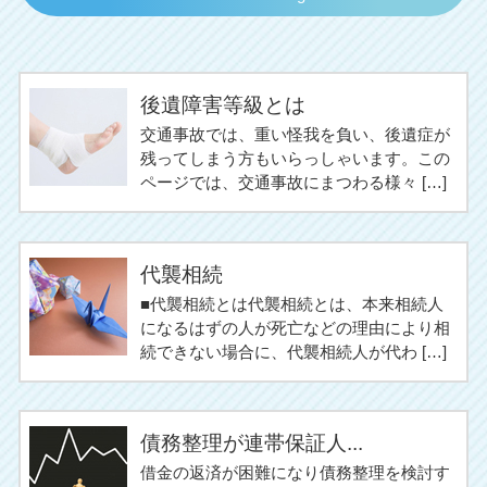
後遺障害等級とは
交通事故では、重い怪我を負い、後遺症が
残ってしまう方もいらっしゃいます。この
ページでは、交通事故にまつわる様々 […]
代襲相続
■代襲相続とは代襲相続とは、本来相続人
になるはずの人が死亡などの理由により相
続できない場合に、代襲相続人が代わ […]
債務整理が連帯保証人...
借金の返済が困難になり債務整理を検討す