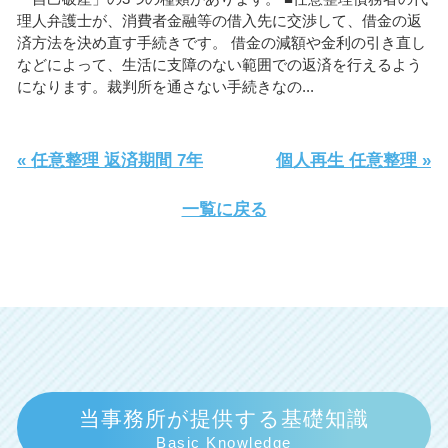
理人弁護士が、消費者金融等の借入先に交渉して、借金の返
済方法を決め直す手続きです。 借金の減額や金利の引き直し
などによって、生活に支障のない範囲での返済を行えるよう
になります。裁判所を通さない手続きなの...
« 任意整理 返済期間 7年
個人再生 任意整理 »
一覧に戻る
当事務所が提供する基礎知識
Basic Knowledge