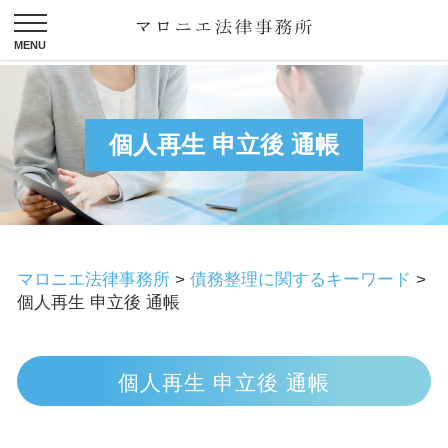
個人再生 申立後 通帳
マロニエ法律事務所
>
債務整理に関するキーワード
>
個人再生 申立後 通帳
個人再生 申立後 通帳