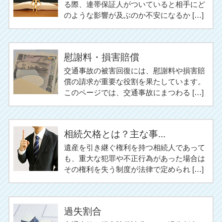
る際、連帯保証人がついていると相手にど
のような影響が及ぶのか不安になるか […]
慰謝料・損害賠償
交通事故の被害回復には、慰謝料や損害賠
償の請求が重要な役割を果たしています。
このページでは、交通事故にまつわる […]
相続欠格とは？主な事...
遺産を引き継ぐ権利を持つ相続人であって
も、重大な犯罪や不正行為があった場合は
その権利を失う制度が法律で定められ […]
過失割合