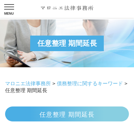
任意整理 期間延長
マロニエ法律事務所
>
債務整理に関するキーワード
>
任意整理 期間延長
任意整理 期間延長