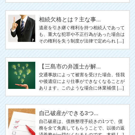
相続欠格とは？主な事...
遺産を引き継ぐ権利を持つ相続人であって
も、重大な犯罪や不正行為があった場合は
その権利を失う制度が法律で定められ […]
【三島市の弁護士が解...
交通事故によって被害を受けた場合、怪我
や後遺症により仕事ができなくなることが
あります。このような場合に休業補償 […]
自己破産ができる3つ...
自己破産は、債務整理手続きの1つで、債
務を全て免責してもらうことで、以後の返
済義務が一切なくなるものです。本稿 […]