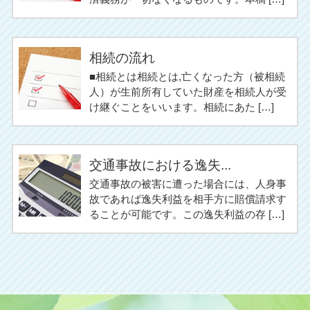
相続の流れ
■相続とは相続とは,亡くなった方（被相続
人）が生前所有していた財産を相続人が受
け継ぐことをいいます。相続にあた […]
交通事故における逸失...
交通事故の被害に遭った場合には、人身事
故であれば逸失利益を相手方に賠償請求す
ることが可能です。この逸失利益の存 […]