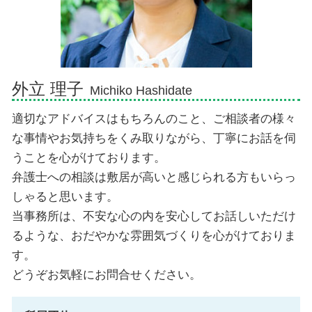
交通事故 弁護士 御殿場市
相続 弁護士 御殿場市
外立 理子
Michiko Hashidate
適切なアドバイスはもちろんのこと、ご相談者の様々
な事情やお気持ちをくみ取りながら、丁寧にお話を伺
うことを心がけております。
弁護士への相談は敷居が高いと感じられる方もいらっ
しゃると思います。
当事務所は、不安な心の内を安心してお話しいただけ
るような、おだやかな雰囲気づくりを心がけておりま
す。
どうぞお気軽にお問合せください。