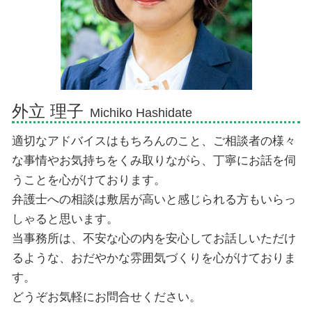
相続 弁護士 伊東市
相続 弁護士 熱海市
相続 弁護士 伊豆市
外立 理子
Michiko Hashidate
適切なアドバイスはもちろんのこと、ご相談者の様々
な事情やお気持ちをくみ取りながら、丁寧にお話を伺
うことを心がけております。
弁護士への相談は敷居が高いと感じられる方もいらっ
しゃると思います。
当事務所は、不安な心の内を安心してお話しいただけ
るような、おだやかな雰囲気づくりを心がけておりま
す。
どうぞお気軽にお問合せください。