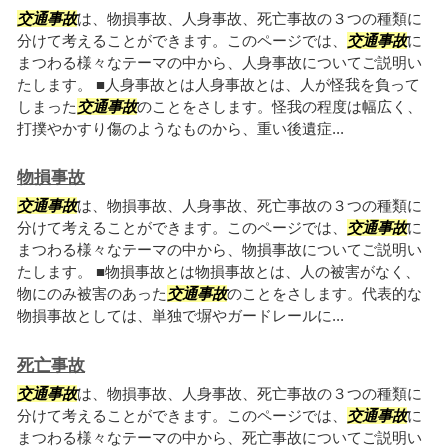
交通事故
は、物損事故、人身事故、死亡事故の３つの種類に
分けて考えることができます。このページでは、
交通事故
に
まつわる様々なテーマの中から、人身事故についてご説明い
たします。 ■人身事故とは人身事故とは、人が怪我を負って
しまった
交通事故
のことをさします。怪我の程度は幅広く、
打撲やかすり傷のようなものから、重い後遺症...
物損事故
交通事故
は、物損事故、人身事故、死亡事故の３つの種類に
分けて考えることができます。このページでは、
交通事故
に
まつわる様々なテーマの中から、物損事故についてご説明い
たします。 ■物損事故とは物損事故とは、人の被害がなく、
物にのみ被害のあった
交通事故
のことをさします。代表的な
物損事故としては、単独で塀やガードレールに...
死亡事故
交通事故
は、物損事故、人身事故、死亡事故の３つの種類に
分けて考えることができます。このページでは、
交通事故
に
まつわる様々なテーマの中から、死亡事故についてご説明い