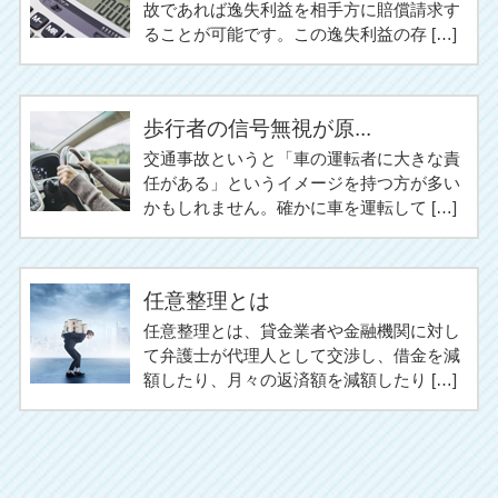
故であれば逸失利益を相手方に賠償請求す
ることが可能です。この逸失利益の存 […]
歩行者の信号無視が原...
交通事故というと「車の運転者に大きな責
任がある」というイメージを持つ方が多い
かもしれません。確かに車を運転して […]
任意整理とは
任意整理とは、貸金業者や金融機関に対し
て弁護士が代理人として交渉し、借金を減
額したり、月々の返済額を減額したり […]