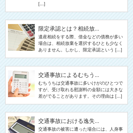
[…]
限定承認とは？相続放...
遺産相続をする際、借金などの債務が多い
場合は、相続放棄を選択するひとも少なく
ありません。しかし、限定承認という […]
交通事故によるむちう...
むちうちは交通事故に多いけがのひとつで
すが、受け取れる慰謝料の金額には大きな
差がでることがあります。その理由は […]
交通事故における逸失...
交通事故の被害に遭った場合には、人身事