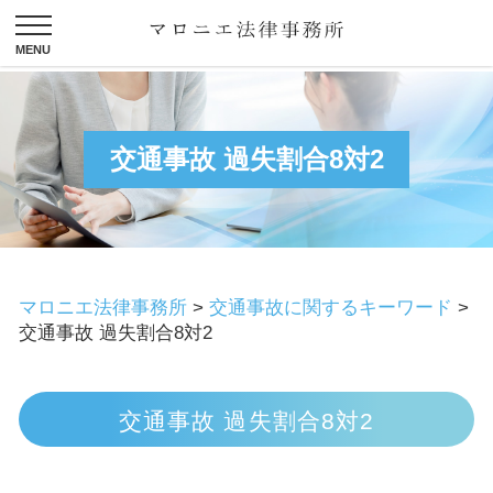
交通事故 過失割合8対2
マロニエ法律事務所
>
交通事故に関するキーワード
>
交通事故 過失割合8対2
交通事故 過失割合8対2