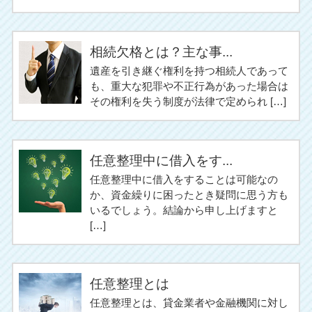
相続欠格とは？主な事...
遺産を引き継ぐ権利を持つ相続人であって
も、重大な犯罪や不正行為があった場合は
その権利を失う制度が法律で定められ […]
任意整理中に借入をす...
任意整理中に借入をすることは可能なの
か、資金繰りに困ったとき疑問に思う方も
いるでしょう。結論から申し上げますと
[…]
任意整理とは
任意整理とは、貸金業者や金融機関に対し