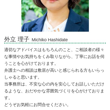
債務整理 弁護士 富士市
交通事故 弁護士 三島市
債務整理 弁護士 熱海市
外立 理子
Michiko Hashidate
適切なアドバイスはもちろんのこと、ご相談者の様々
な事情やお気持ちをくみ取りながら、丁寧にお話を伺
うことを心がけております。
弁護士への相談は敷居が高いと感じられる方もいらっ
しゃると思います。
当事務所は、不安な心の内を安心してお話しいただけ
るような、おだやかな雰囲気づくりを心がけておりま
す。
どうぞお気軽にお問合せください。