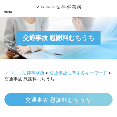
交通事故 慰謝料むちうち
マロニエ法律事務所
>
交通事故に関するキーワード
>
交通事故 慰謝料むちうち
交通事故 慰謝料むちうち