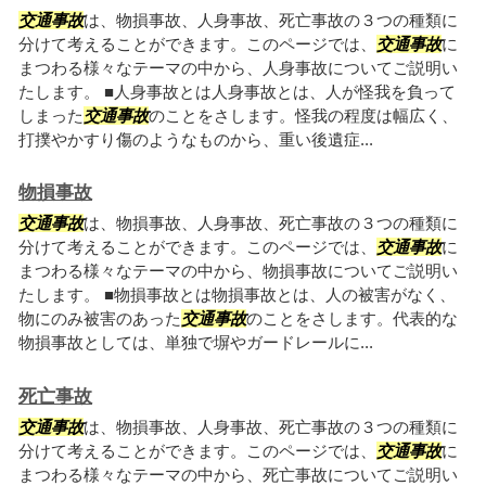
交通事故
は、物損事故、人身事故、死亡事故の３つの種類に
分けて考えることができます。このページでは、
交通事故
に
まつわる様々なテーマの中から、人身事故についてご説明い
たします。 ■人身事故とは人身事故とは、人が怪我を負って
しまった
交通事故
のことをさします。怪我の程度は幅広く、
打撲やかすり傷のようなものから、重い後遺症...
物損事故
交通事故
は、物損事故、人身事故、死亡事故の３つの種類に
分けて考えることができます。このページでは、
交通事故
に
まつわる様々なテーマの中から、物損事故についてご説明い
たします。 ■物損事故とは物損事故とは、人の被害がなく、
物にのみ被害のあった
交通事故
のことをさします。代表的な
物損事故としては、単独で塀やガードレールに...
死亡事故
交通事故
は、物損事故、人身事故、死亡事故の３つの種類に
分けて考えることができます。このページでは、
交通事故
に
まつわる様々なテーマの中から、死亡事故についてご説明い