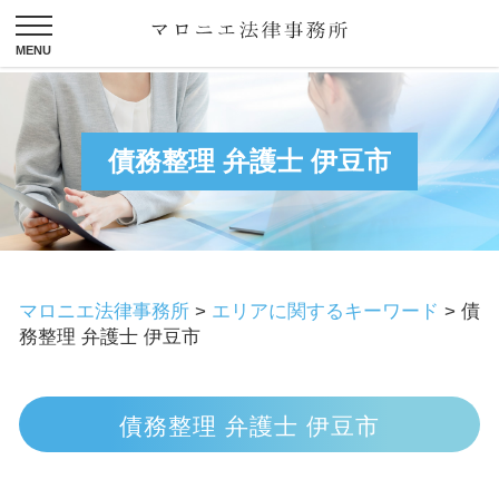
債務整理 弁護士 伊豆市
マロニエ法律事務所
>
エリアに関するキーワード
>
債
務整理 弁護士 伊豆市
債務整理 弁護士 伊豆市