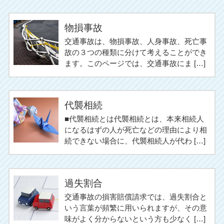
物損事故
交通事故は、物損事故、人身事故、死亡事
故の３つの種類に分けて考えることができ
ます。このページでは、交通事故にま […]
代襲相続
■代襲相続とは代襲相続とは、本来相続人
になるはずの人が死亡などの理由により相
続できない場合に、代襲相続人が代わ […]
過失割合
交通事故の損害賠償請求では、過失割合と
いう言葉が頻繁に用いられますが、その意
味がよく分からないという方も少なく […]