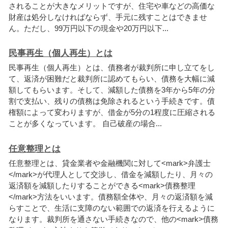
さ
れ
る
こ
と
が
大
き
な
メ
リ
ッ
ト
で
す
が
、
住
宅
や
車
な
ど
の
高
価
な
財
産
は
処
分
し
な
け
れ
ば
な
ら
ず
、
手
元
に
残
す
こ
と
は
で
き
ま
せ
ん
。
た
だ
し
、
9
9
万
円
以
下
の
現
金
や
2
0
万
円
以
下
.
.
.
民事再生（個人再生）とは
民
事
再
生
（
個
人
再
生
）
と
は
、
債
務
者
が
裁
判
所
に
申
し
立
て
を
し
て
、
返
済
が
困
難
だ
と
裁
判
所
に
認
め
て
も
ら
い
、
債
務
を
大
幅
に
減
額
し
て
も
ら
い
ま
す
。
そ
し
て
、
減
額
し
た
債
務
を
3
年
か
ら
5
年
の
分
割
で
支
払
い
、
残
り
の
債
務
は
免
除
さ
れ
る
と
い
う
手
続
き
で
す
。
債
権
額
に
よ
っ
て
変
わ
り
ま
す
が
、
借
金
が
5
分
の
1
程
度
に
圧
縮
さ
れ
る
こ
と
が
多
く
な
っ
て
い
ま
す
。
自
己
破
産
の
場
合
.
.
.
任意整理とは
任
意
整
理
と
は
、
貸
金
業
者
や
金
融
機
関
に
対
し
て
<
m
a
r
k
>
弁
護
士
<
/
m
a
r
k
>
が
代
理
人
と
し
て
交
渉
し
、
借
金
を
減
額
し
た
り
、
月
々
の
返
済
額
を
減
額
し
た
り
す
る
こ
と
が
で
き
る
<
m
a
r
k
>
債
務
整
理
<
/
m
a
r
k
>
方
法
を
い
い
ま
す
。
債
務
額
全
体
や
、
月
々
の
返
済
額
を
減
ら
す
こ
と
で
、
生
活
に
支
障
の
な
い
範
囲
で
の
返
済
を
行
え
る
よ
う
に
な
り
ま
す
。
裁
判
所
を
通
さ
な
い
手
続
き
な
の
で
、
他
の
<
m
a
r
k
>
債
務