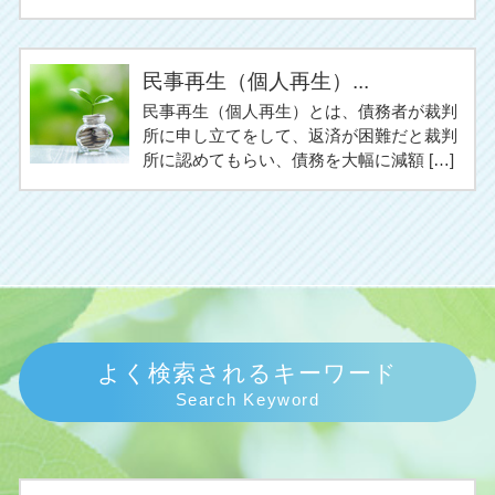
民事再生（個人再生）...
民事再生（個人再生）とは、債務者が裁判
所に申し立てをして、返済が困難だと裁判
所に認めてもらい、債務を大幅に減額 […]
よく検索されるキーワード
Search Keyword