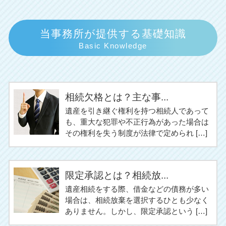
当事務所が提供する基礎知識
Basic Knowledge
相続欠格とは？主な事...
遺産を引き継ぐ権利を持つ相続人であって
も、重大な犯罪や不正行為があった場合は
その権利を失う制度が法律で定められ […]
限定承認とは？相続放...
遺産相続をする際、借金などの債務が多い
場合は、相続放棄を選択するひとも少なく
ありません。しかし、限定承認という […]