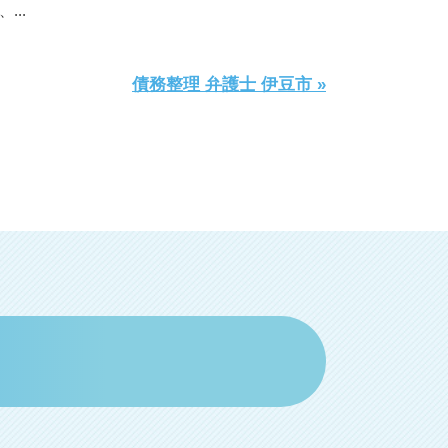
..
債務整理 弁護士 伊豆市 »