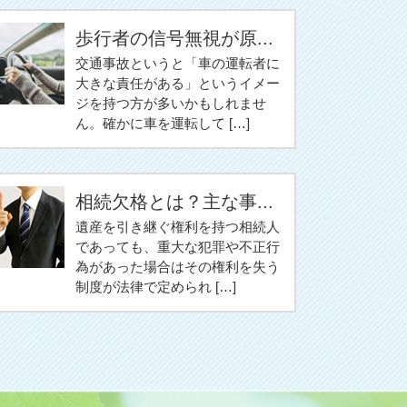
歩行者の信号無視が原...
交通事故というと「車の運転者に
大きな責任がある」というイメー
ジを持つ方が多いかもしれませ
ん。確かに車を運転して […]
相続欠格とは？主な事...
遺産を引き継ぐ権利を持つ相続人
であっても、重大な犯罪や不正行
為があった場合はその権利を失う
制度が法律で定められ […]