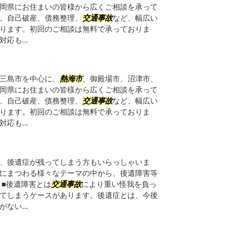
岡県にお住まいの皆様から広くご相談を承って
、自己破産、債務整理、
交通事故
など、幅広い
ります。初回のご相談は無料で承っておりま
応も...
三島市を中心に、
熱海市
、御殿場市、沼津市、
岡県にお住まいの皆様から広くご相談を承って
、自己破産、債務整理、
交通事故
など、幅広い
ります。初回のご相談は無料で承っておりま
応も...
、後遺症が残ってしまう方もいらっしゃいま
にまつわる様々なテーマの中から、後遺障害等
 ■後遺障害とは
交通事故
により重い怪我を負っ
てしまうケースがあります。後遺症とは、今後
ない...