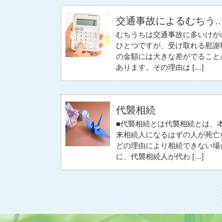
交通事故によるむちう..
むちうちは交通事故に多いけが
ひとつですが、受け取れる慰謝
の金額には大きな差がでること
あります。その理由は […]
代襲相続
■代襲相続とは代襲相続とは、
来相続人になるはずの人が死亡
どの理由により相続できない場
に、代襲相続人が代わ […]