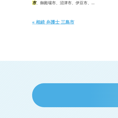
市
、御殿場市、沼津市、伊豆市、...
« 相続 弁護士 三島市