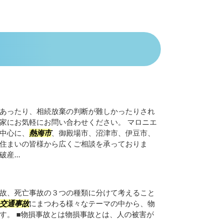
あったり、相続放棄の判断が難しかったりされ
家にお気軽にお問い合わせください。 マロニエ
中心に、
熱海市
、御殿場市、沼津市、伊豆市、
住まいの皆様から広くご相談を承っておりま
産...
故、死亡事故の３つの種類に分けて考えること
交通事故
にまつわる様々なテーマの中から、物
す。 ■物損事故とは物損事故とは、人の被害が