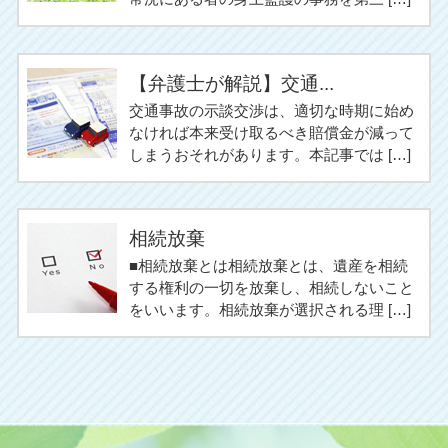
【弁護士が解説】交通...
交通事故の示談交渉は、適切な時期に始め
なければ本来受け取るべき賠償金が減って
しまうおそれがあります。本記事では […]
相続放棄
■相続放棄とは相続放棄とは、遺産を相続
する権利の一切を放棄し、相続しないこと
をいいます。相続放棄が選択される理 […]