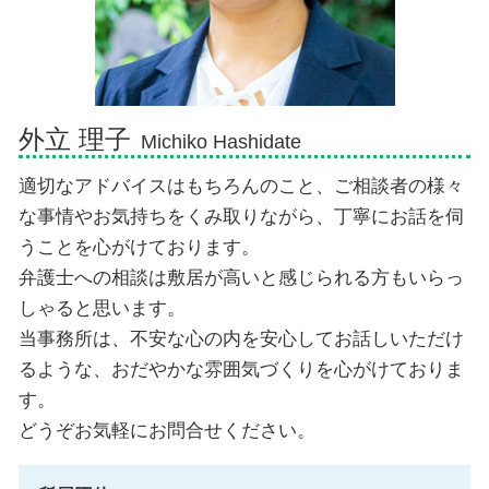
債務整理 弁護士 富士市
債務整理 弁護士 熱海市
外立 理子
Michiko Hashidate
適切なアドバイスはもちろんのこと、ご相談者の様々
な事情やお気持ちをくみ取りながら、丁寧にお話を伺
うことを心がけております。
弁護士への相談は敷居が高いと感じられる方もいらっ
しゃると思います。
当事務所は、不安な心の内を安心してお話しいただけ
るような、おだやかな雰囲気づくりを心がけておりま
す。
どうぞお気軽にお問合せください。