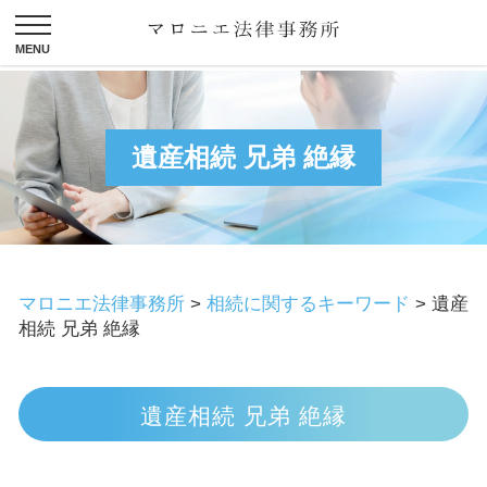
遺産相続 兄弟 絶縁
マロニエ法律事務所
>
相続に関するキーワード
>
遺産
相続 兄弟 絶縁
遺産相続 兄弟 絶縁