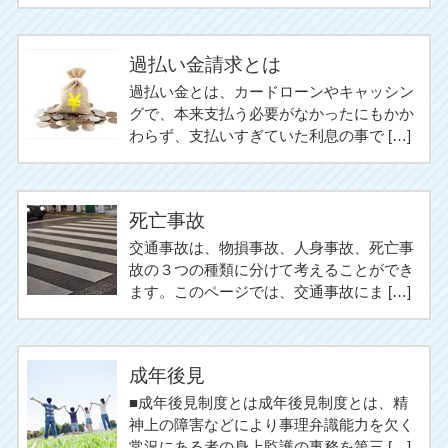
過払い金請求とは
過払い金とは、カードローンやキャッシン
グで、本来支払う必要がなかったにもかか
わらず、支払いすぎていた利息の事で […]
死亡事故
交通事故は、物損事故、人身事故、死亡事
故の３つの種類に分けて考えることができ
ます。このページでは、交通事故にま […]
成年後見
■成年後見制度とは成年後見制度とは、精
神上の障害などにより事理弁識能力を欠く
常況にある者の身上監護の事務を第三 […]