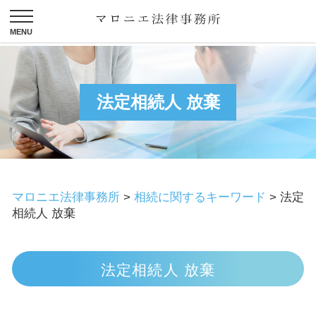
法定相続人 放棄
マロニエ法律事務所
>
相続に関するキーワード
>
法定
相続人 放棄
法定相続人 放棄