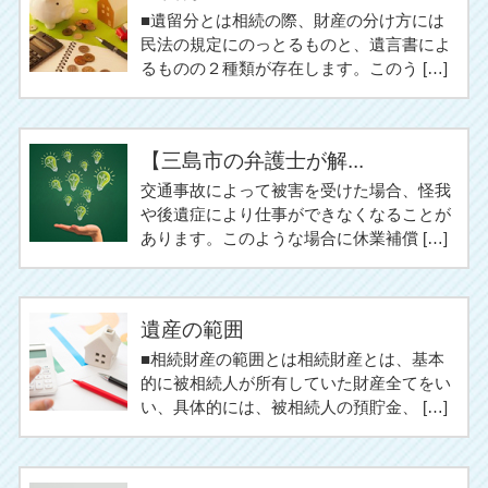
■遺留分とは相続の際、財産の分け方には
民法の規定にのっとるものと、遺言書によ
るものの２種類が存在します。このう […]
【三島市の弁護士が解...
交通事故によって被害を受けた場合、怪我
や後遺症により仕事ができなくなることが
あります。このような場合に休業補償 […]
遺産の範囲
■相続財産の範囲とは相続財産とは、基本
的に被相続人が所有していた財産全てをい
い、具体的には、被相続人の預貯金、 […]