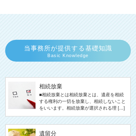
当事務所が提供する基礎知識
Basic Knowledge
相続放棄
■相続放棄とは相続放棄とは、遺産を相続
する権利の一切を放棄し、相続しないこと
をいいます。相続放棄が選択される理 […]
遺留分