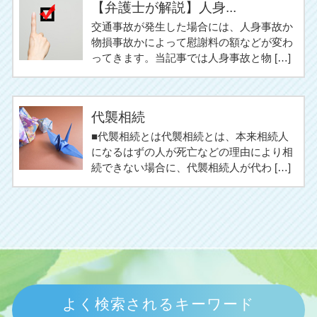
【弁護士が解説】人身...
交通事故が発生した場合には、人身事故か
物損事故かによって慰謝料の額などが変わ
ってきます。当記事では人身事故と物 […]
代襲相続
■代襲相続とは代襲相続とは、本来相続人
になるはずの人が死亡などの理由により相
続できない場合に、代襲相続人が代わ […]
よく検索されるキーワード