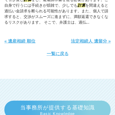
自身で行うには手続きが煩雑で、少しでも
計算
を間違えると
過払い金請求を断られる可能性があります。また、個人で請
求すると、交渉がスムーズに進まずに、満額返還できなくな
るリスクがあります。 そこで、弁護士は、過払...
« 遺産相続 順位
法定相続人 遺留分 »
一覧に戻る
当事務所が提供する基礎知識
Basic Knowledge