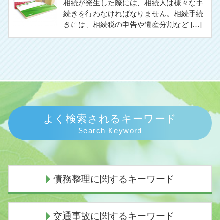
相続が発生した際には、相続人は様々な手
続きを行わなければなりません。相続手続
きには、相続税の申告や遺産分割など […]
よく検索されるキーワード
Search Keyword
債務整理に関するキーワード
任意整理 期間
交通事故に関するキーワード
個人再生 費用 分割