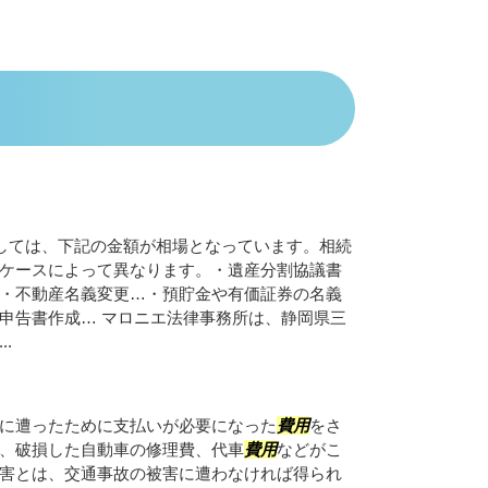
しては、下記の金額が相場となっています。相続
ケースによって異なります。・遺産分割協議書
・不動産名義変更…・預貯金や有価証券の名義
申告書作成… マロニエ法律事務所は、静岡県三
.
に遭ったために支払いが必要になった
費用
をさ
、破損した自動車の修理費、代車
費用
などがこ
害とは、交通事故の被害に遭わなければ得られ