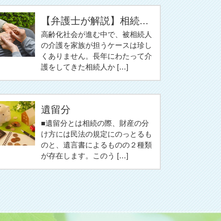
【弁護士が解説】相続...
高齢化社会が進む中で、被相続人
の介護を家族が担うケースは珍し
くありません。長年にわたって介
護をしてきた相続人か […]
遺留分
■遺留分とは相続の際、財産の分
け方には民法の規定にのっとるも
のと、遺言書によるものの２種類
が存在します。このう […]