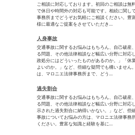
ご相談に対応しております。初回のご相談は無
で休日や時間外の対応も可能です。相続に関し
事務所までどうぞお気軽にご相談ください。豊
様に最適なご提案をさせていただき...
人身事故
交通事故に関するお悩みはもちろん、自己破産
る問題、その他法律相談など幅広い分野に対応
政処分にはどういったものがあるのか。」「休
よいのか。」など、些細な疑問でも構いません
は、マロニエ法律事務所まで、どう...
過失割合
交通事故に関するお悩みはもちろん、自己破産
る問題、その他法律相談など幅広い分野に対応
示された過失割合に納得いかない。」など、些
事故についてお悩みの方は、マロニエ法律事務
ください。豊富な知識と経験を基に...