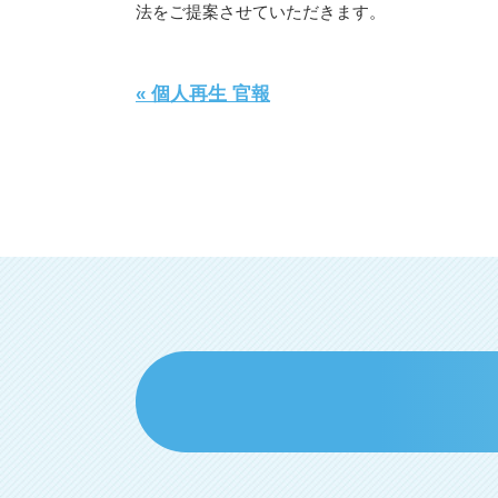
法をご提案させていただきます。
« 個人再生 官報