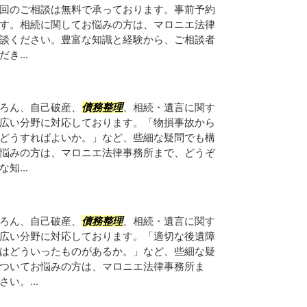
回のご相談は無料で承っております。事前予約
す。相続に関してお悩みの方は、マロニエ法律
談ください。豊富な知識と経験から、ご相談者
き...
ろん、自己破産、
債務整理
、相続・遺言に関す
広い分野に対応しております。「物損事故から
どうすればよいか。」など、些細な疑問でも構
悩みの方は、マロニエ法律事務所まで、どうぞ
知...
ろん、自己破産、
債務整理
、相続・遺言に関す
広い分野に対応しております。「適切な後遺障
はどういったものがあるか。」など、些細な疑
ついてお悩みの方は、マロニエ法律事務所ま
い。...