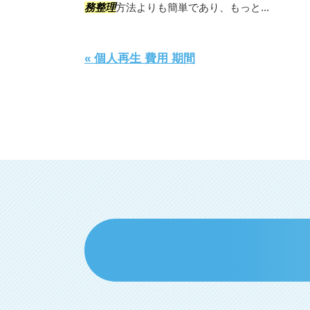
務整理
方法よりも簡単であり、もっと...
« 個人再生 費用 期間