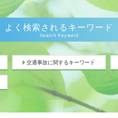
よく検索されるキーワード
Search Keyword
交通事故に関するキーワード
交通事故 慰謝料通院
損害賠償請求 時効
過失割合 誰が決める
過失割合 慰謝料
損害賠償の範囲
損害賠償請求権
死亡事故加害者