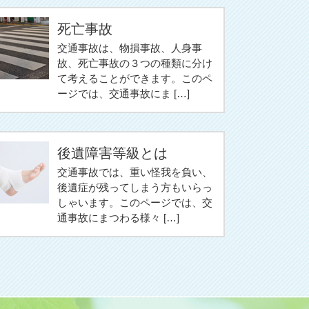
死亡事故
交通事故は、物損事故、人身事
故、死亡事故の３つの種類に分け
て考えることができます。このペ
ージでは、交通事故にま […]
後遺障害等級とは
交通事故では、重い怪我を負い、
後遺症が残ってしまう方もいらっ
しゃいます。このページでは、交
通事故にまつわる様々 […]