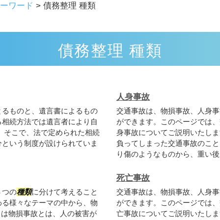
ーワード
>
債務整理 種類
債務整理 種類
人身事故
とるものと、遺言書によるもの
交通事故は、物損事故、人身事
る相続方法では遺言者により自
ができます。このページでは、
 そこで、法で定められた相続
身事故についてご説明いたしま
分という制度が設けられていま
負ってしまった交通事故のこと
り傷のようなものから、重い後遺
死亡事故
３つの
種類
に分けて考えること
交通事故は、物損事故、人身事
わる様々なテーマの中から、物
ができます。このページでは、
とは物損事故とは、人の被害が
亡事故についてご説明いたしま