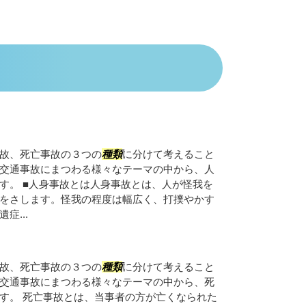
故、死亡事故の３つの
種類
に分けて考えること
交通事故にまつわる様々なテーマの中から、人
す。 ■人身事故とは人身事故とは、人が怪我を
をさします。怪我の程度は幅広く、打撲やかす
症...
故、死亡事故の３つの
種類
に分けて考えること
交通事故にまつわる様々なテーマの中から、死
す。 死亡事故とは、当事者の方が亡くなられた