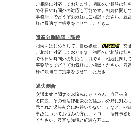
ご相談に対応しております。初回のご相談は無
で休日や時間外の対応も可能です。相続に関し
事務所までどうぞお気軽にご相談ください。豊
様に最適なご提案をさせていただき...
遺産分割協議・調停
相続をはじめとして、自己破産、
債務整理
、交
ご相談に対応しております。初回のご相談は無
で休日や時間外の対応も可能です。相続に関し
事務所までどうぞお気軽にご相談ください。豊
様に最適なご提案をさせていただき...
過失割合
交通事故に関するお悩みはもちろん、自己破産
る問題、その他法律相談など幅広い分野に対応
示された過失割合に納得いかない。」など、些
事故についてお悩みの方は、マロニエ法律事務
ください。豊富な知識と経験を基に...