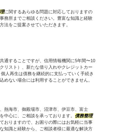
理
に関するあらゆる問題に対応しておりますの
事務所までご相談ください。豊富な知識と経験
方法をご提案させていただきます。
共通することですが、信用情報機関に5年間〜10
クリスト）、新たな借り入れやクレジットカー
 個人再生は債務を継続的に支払っていく手続き
込めない場合には利用することができません。
、熱海市、御殿場市、沼津市、伊豆市、富士
を中心に、ご相談を承っております。
債務整理
ておりますので、お困りの際にはお気軽に当事
な知識と経験から、ご相談者様に最適な解決方