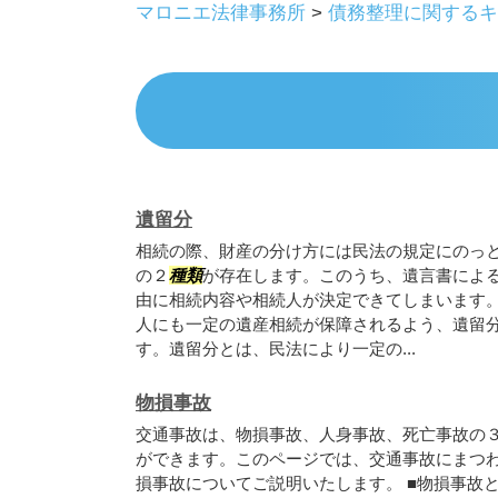
マロニエ法律事務所
>
債務整理に関するキ
遺留分
相続の際、財産の分け方には民法の規定にのっ
の２
種類
が存在します。このうち、遺言書によ
由に相続内容や相続人が決定できてしまいます。
人にも一定の遺産相続が保障されるよう、遺留
す。遺留分とは、民法により一定の...
物損事故
交通事故は、物損事故、人身事故、死亡事故の
ができます。このページでは、交通事故にまつ
損事故についてご説明いたします。 ■物損事故