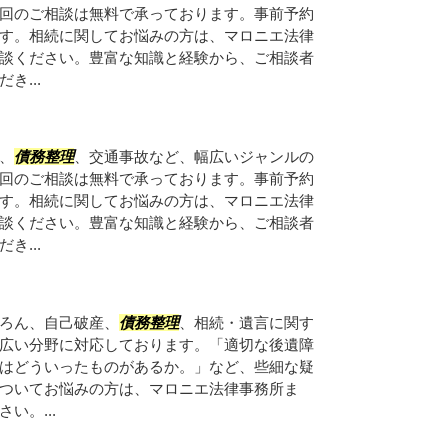
回のご相談は無料で承っております。事前予約
す。相続に関してお悩みの方は、マロニエ法律
談ください。豊富な知識と経験から、ご相談者
き...
、
債務整理
、交通事故など、幅広いジャンルの
回のご相談は無料で承っております。事前予約
す。相続に関してお悩みの方は、マロニエ法律
談ください。豊富な知識と経験から、ご相談者
き...
ろん、自己破産、
債務整理
、相続・遺言に関す
広い分野に対応しております。「適切な後遺障
はどういったものがあるか。」など、些細な疑
ついてお悩みの方は、マロニエ法律事務所ま
い。...