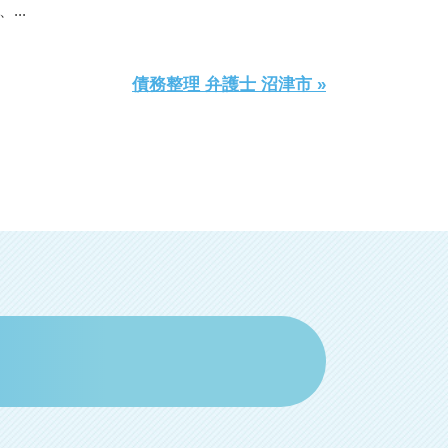
..
債務整理 弁護士 沼津市 »