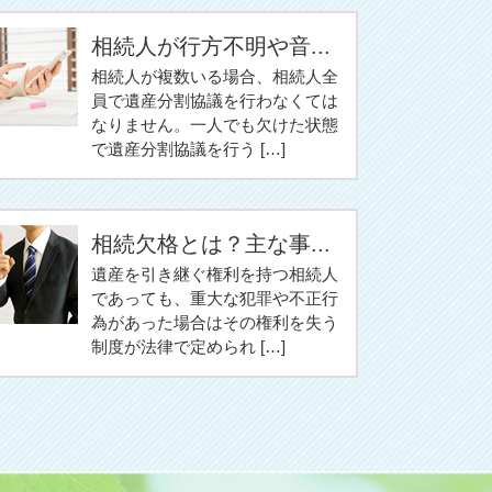
相続人が行方不明や音...
相続人が複数いる場合、相続人全
員で遺産分割協議を行わなくては
なりません。一人でも欠けた状態
で遺産分割協議を行う […]
相続欠格とは？主な事...
遺産を引き継ぐ権利を持つ相続人
であっても、重大な犯罪や不正行
為があった場合はその権利を失う
制度が法律で定められ […]