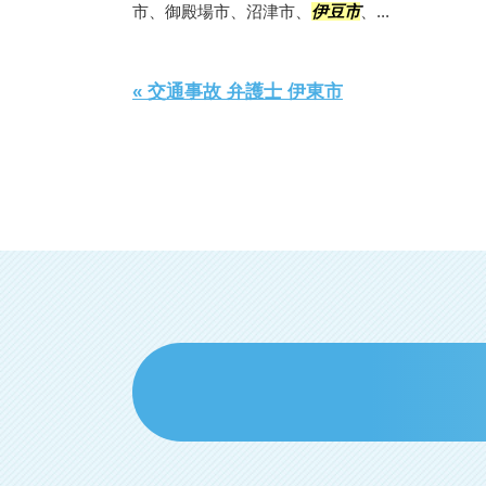
市、御殿場市、沼津市、
伊豆市
、...
« 交通事故 弁護士 伊東市