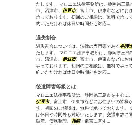
たします。 マロニエ法律事務所は、静岡県三島
市、沼津市、
伊豆市
、富士市、伊東市などにお
承っております。初回のご相談は、無料で承っ
約いただければ休日や時間外も対応...
過失割合
過失割合については、法律の専門家である
弁護
たします。 マロニエ法律事務所は、静岡県三島
市、沼津市、
伊豆市
、富士市、伊東市などにお
承っております。初回のご相談は、無料で承っ
約いただければ休日や時間外も対応...
後遺障害等級とは
マロニエ法律事務所は、静岡県三島市を中心に
伊豆市
、富士市、伊東市などにお住まいの皆様
す。初回のご相談は、無料で承っております。
ば休日や時間外も対応いたします。交通事故に
破産、債務整理、
相続
・遺言に関す...