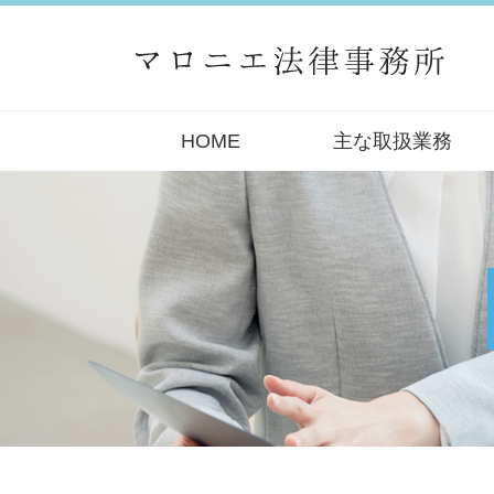
HOME
主な取扱業務