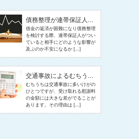
債務整理が連帯保証人...
借金の返済が困難になり債務整理
を検討する際、連帯保証人がつい
ていると相手にどのような影響が
及ぶのか不安になるか […]
交通事故によるむちう...
むちうちは交通事故に多いけがの
ひとつですが、受け取れる慰謝料
の金額には大きな差がでることが
あります。その理由は […]