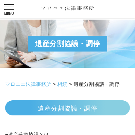
遺産分割協議・調停
マロニエ法律事務所
>
相続
>
遺産分割協議・調停
遺産分割協議・調停
■遺産分割協議とは