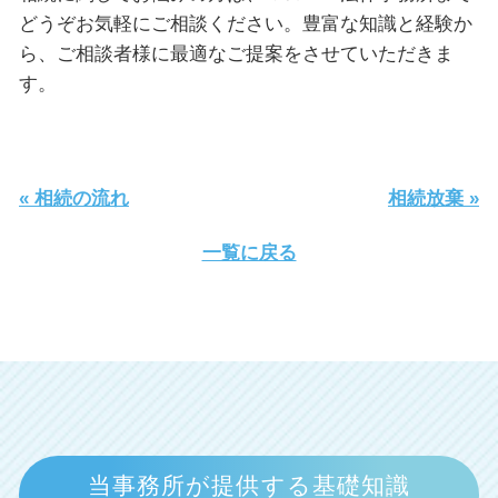
どうぞお気軽にご相談ください。豊富な知識と経験か
ら、ご相談者様に最適なご提案をさせていただきま
す。
« 相続の流れ
相続放棄 »
一覧に戻る
当事務所が提供する基礎知識