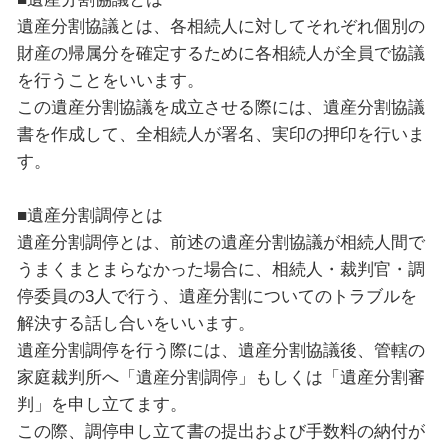
遺産分割協議とは、各相続人に対してそれぞれ個別の
財産の帰属分を確定するために各相続人が全員で協議
を行うことをいいます。
この遺産分割協議を成立させる際には、遺産分割協議
書を作成して、全相続人が署名、実印の押印を行いま
す。
■遺産分割調停とは
遺産分割調停とは、前述の遺産分割協議が相続人間で
うまくまとまらなかった場合に、相続人・裁判官・調
停委員の3人で行う、遺産分割についてのトラブルを
解決する話し合いをいいます。
遺産分割調停を行う際には、遺産分割協議後、管轄の
家庭裁判所へ「遺産分割調停」もしくは「遺産分割審
判」を申し立てます。
この際、調停申し立て書の提出および手数料の納付が