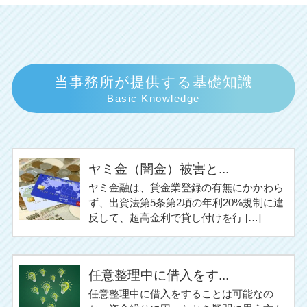
当事務所が提供する基礎知識
Basic Knowledge
ヤミ金（闇金）被害と...
ヤミ金融は、貸金業登録の有無にかかわら
ず、出資法第5条第2項の年利20%規制に違
反して、超高金利で貸し付けを行 […]
任意整理中に借入をす...
任意整理中に借入をすることは可能なの