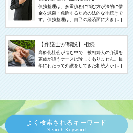
債務整理は、多重債務に悩む方が法的に借
金を減額・免除するための法的な手続きで
す。債務整理は、自己の経済面に大き […]
【弁護士が解説】相続...
高齢化社会が進む中で、被相続人の介護を
家族が担うケースは珍しくありません。長
年にわたって介護をしてきた相続人か […]
よく検索されるキーワード
Search Keyword