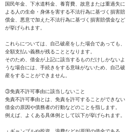
国民年金、下水道料金、養育費、故意または重過失に
よる人の生命・身体を害する不法行為に基づく損害賠
償金、悪意で加えた不法行為に基づく損害賠償金など
が挙げられます。
これらについては、自己破産をした場合であっても、
全額支払い義務が残ることとなります。
そのため、借金が上記に該当するものだけしかないよ
うな場合には、手続きをする意味がないため、自己破
産をすることができません。
③免責不許可事由に該当しないこと
免責不許可事由とは、免責を許可することができない
借金の原因や債務者の行動などのことを指します。
例えば、よくある具体例として以下が挙げられます。
・ギャンブルや投資、浪費などが原因の借金である