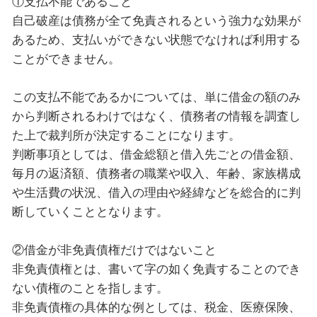
①支払不能であること
自己破産は債務が全て免責されるという強力な効果が
あるため、支払いができない状態でなければ利用する
ことができません。
この支払不能であるかについては、単に借金の額のみ
から判断されるわけではなく、債務者の情報を調査し
た上で裁判所が決定することになります。
判断事項としては、借金総額と借入先ごとの借金額、
毎月の返済額、債務者の職業や収入、年齢、家族構成
や生活費の状況、借入の理由や経緯などを総合的に判
断していくこととなります。
②借金が非免責債権だけではないこと
非免責債権とは、書いて字の如く免責することのでき
ない債権のことを指します。
非免責債権の具体的な例としては、税金、医療保険、