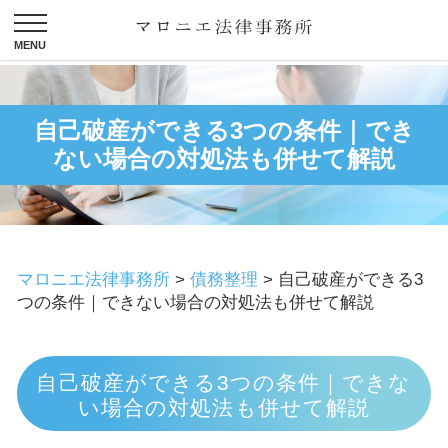
自己破産ができる3つの条件｜でき
ない場合の対処法も併せて解説
マロニエ法律事務所
>
債務整理
>
自己破産ができる3
つの条件｜できない場合の対処法も併せて解説
自己破産ができる3つの条件｜できな
い場合の対処法も併せて解説