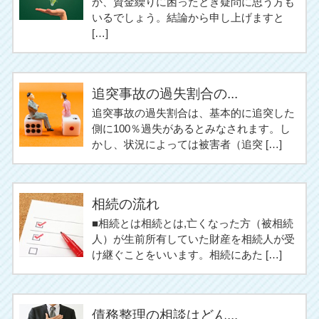
か、資金繰りに困ったとき疑問に思う方も
いるでしょう。結論から申し上げますと
[…]
追突事故の過失割合の...
追突事故の過失割合は、基本的に追突した
側に100％過失があるとみなされます。し
かし、状況によっては被害者（追突 […]
相続の流れ
■相続とは相続とは,亡くなった方（被相続
人）が生前所有していた財産を相続人が受
け継ぐことをいいます。相続にあた […]
債務整理の相談はどん...