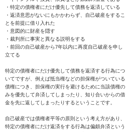
・特定の債権者にだけ優先して債務を返済している
・返済意思がないにもかかわらず、自己破産をするこ
とを前提に借り入れた
・意図的に財産を隠す
・裁判所に事実と異なる説明をする
・前回の自己破産から
7
年以内に再度自己破産を申し
立てる
特定の債権者にだけ優先して債務を返済する行為につ
いてですが、例えば抵当権などの担保権がついている
債権につき、担保権の実行を避けるために当該債権の
みを優先して弁済してしまったり、知り合いからの借
金を先に返してしまったりするということです。
自己破産では債権者平等の原則という考え方があり、
特定の債権者にだけ返済をする行為は偏頗弁済という