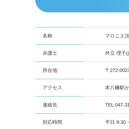
名称
マロニエ
弁護士
外立 理子
所在地
〒272-0
アクセス
本八幡駅か
連絡先
TEL:047-3
対応時間
平日 9:30 