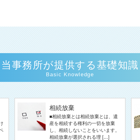
当事務所が提供する基礎知識
Basic Knowledge
相続放棄
■相続放棄とは相続放棄とは、遺
け
産を相続する権利の一切を放棄
ペ
し、相続しないことをいいます。
相続放棄が選択される理 […]