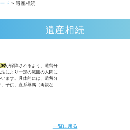
ード
>
遺産相続
遺産相続
相続
が保障されるよう、遺留分
民法により一定の範囲の人間に
いいます。具体的には、遺留分
者、子供、直系尊属（両親な
一覧に戻る