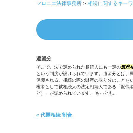
マロニエ法律事務所
>
相続に関するキーワ
遺留分
そこで、法で定められた相続人にも一定の
遺産
という制度が設けられています。遺留分とは、
保障される、相続の際の財産の取り分のことを
権者として被相続人の法定相続人である「配偶
ど）」が認められています。 もっとも...
« 代襲相続 割合