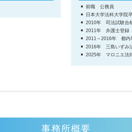
前職 公務員
日本大学法科大学院
2010年 司法試験合
2011年 弁護士登録
2011～2016年 
2016年 三島いず
2025年 マロニエ法
事務所概要