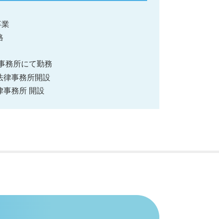
卒業
格
都内事務所にて勤務
み法律事務所開設
律事務所 開設