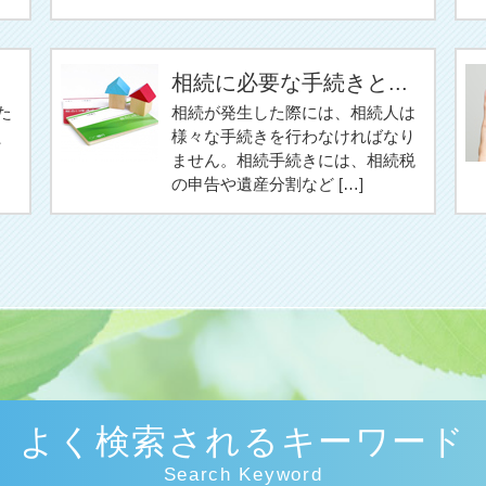
相続に必要な手続きと...
た
相続が発生した際には、相続人は
、
様々な手続きを行わなければなり
ません。相続手続きには、相続税
の申告や遺産分割など […]
よく検索されるキーワード
Search Keyword