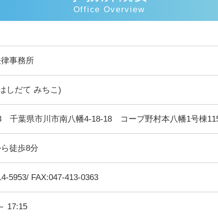
Office Overview
法律事務所
(はしだて みちこ)
023 千葉県市川市南八幡4-18-18 コープ野村本八幡1号棟11
ら徒歩8分
14-5953/ FAX:047-413-0363
～ 17:15