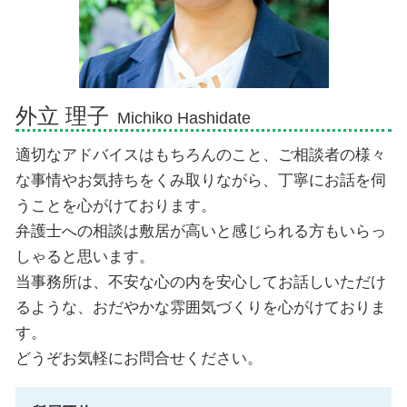
交通事故 弁護士 御殿場市
相続 弁護士 熱海市
外立 理子
Michiko Hashidate
適切なアドバイスはもちろんのこと、ご相談者の様々
な事情やお気持ちをくみ取りながら、丁寧にお話を伺
うことを心がけております。
弁護士への相談は敷居が高いと感じられる方もいらっ
しゃると思います。
当事務所は、不安な心の内を安心してお話しいただけ
るような、おだやかな雰囲気づくりを心がけておりま
す。
どうぞお気軽にお問合せください。