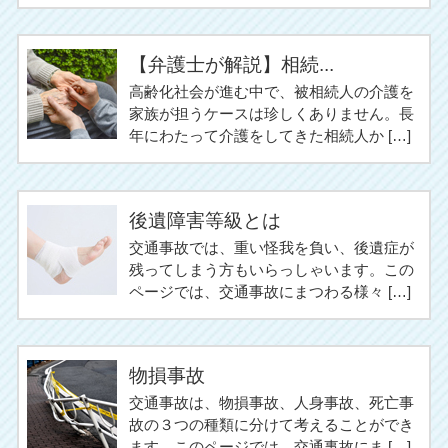
【弁護士が解説】相続...
高齢化社会が進む中で、被相続人の介護を
家族が担うケースは珍しくありません。長
年にわたって介護をしてきた相続人か […]
後遺障害等級とは
交通事故では、重い怪我を負い、後遺症が
残ってしまう方もいらっしゃいます。この
ページでは、交通事故にまつわる様々 […]
物損事故
交通事故は、物損事故、人身事故、死亡事
故の３つの種類に分けて考えることができ
ます。このページでは、交通事故にま […]