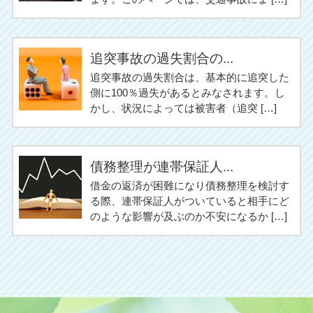
追突事故の過失割合の...
追突事故の過失割合は、基本的に追突した
側に100％過失があるとみなされます。し
かし、状況によっては被害者（追突 […]
債務整理が連帯保証人...
借金の返済が困難になり債務整理を検討す
る際、連帯保証人がついていると相手にど
のような影響が及ぶのか不安になるか […]