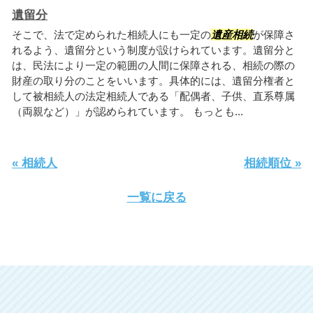
遺留分
そこで、法で定められた相続人にも一定の
遺産相続
が保障さ
れるよう、遺留分という制度が設けられています。遺留分と
は、民法により一定の範囲の人間に保障される、相続の際の
財産の取り分のことをいいます。具体的には、遺留分権者と
して被相続人の法定相続人である「配偶者、子供、直系尊属
（両親など）」が認められています。 もっとも...
« 相続人
相続順位 »
一覧に戻る