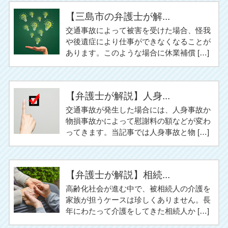
【三島市の弁護士が解...
交通事故によって被害を受けた場合、怪我
や後遺症により仕事ができなくなることが
あります。このような場合に休業補償 […]
【弁護士が解説】人身...
交通事故が発生した場合には、人身事故か
物損事故かによって慰謝料の額などが変わ
ってきます。当記事では人身事故と物 […]
【弁護士が解説】相続...
高齢化社会が進む中で、被相続人の介護を
家族が担うケースは珍しくありません。長
年にわたって介護をしてきた相続人か […]