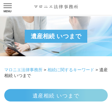
遺産相続 いつまで
マロニエ法律事務所
>
相続に関するキーワード
>
遺産
相続 いつまで
遺産相続 いつまで