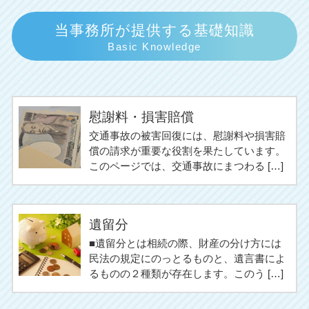
当事務所が提供する基礎知識
Basic Knowledge
慰謝料・損害賠償
交通事故の被害回復には、慰謝料や損害賠
償の請求が重要な役割を果たしています。
このページでは、交通事故にまつわる […]
遺留分
■遺留分とは相続の際、財産の分け方には
民法の規定にのっとるものと、遺言書によ
るものの２種類が存在します。このう […]