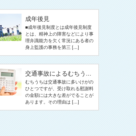
成年後見
■成年後見制度とは成年後見制度
とは、精神上の障害などにより事
理弁識能力を欠く常況にある者の
身上監護の事務を第三 […]
交通事故によるむちう...
むちうちは交通事故に多いけがの
ひとつですが、受け取れる慰謝料
の金額には大きな差がでることが
あります。その理由は […]