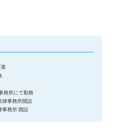
卒業
格
都内事務所にて勤務
み法律事務所開設
律事務所 開設