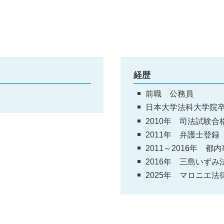
経歴
前職 公務員
日本大学法科大学院
2010年 司法試験合
2011年 弁護士登録
2011～2016年 
2016年 三島いず
2025年 マロニエ法