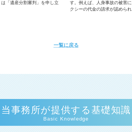
くは「遺産分割審判」を申し立
す。例えば、人身事故の被害に
クシーの代金の請求が認められる
一覧に戻る
当事務所が提供する基礎知識
Basic Knowledge