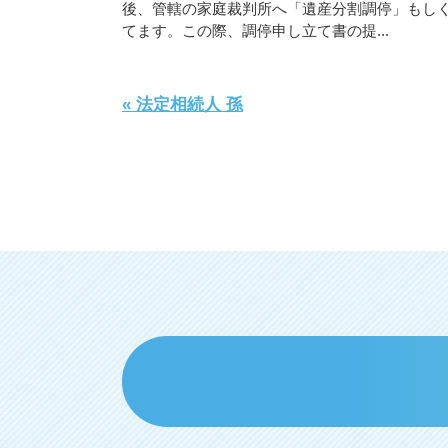
後、管轄の家庭裁判所へ「遺産分割調停」もし
てます。この際、調停申し立て書の提...
« 法定相続人 孫