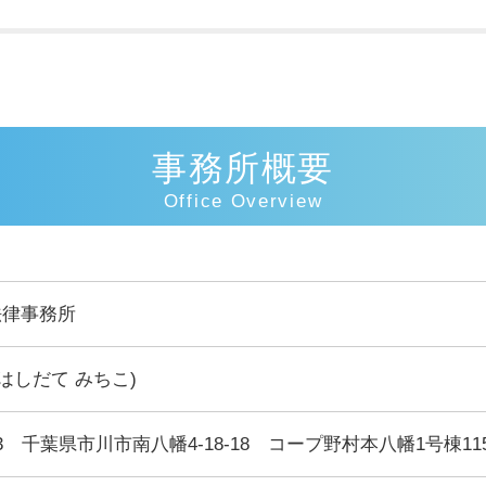
事務所概要
Office Overview
法律事務所
(はしだて みちこ)
023 千葉県市川市南八幡4-18-18 コープ野村本八幡1号棟11