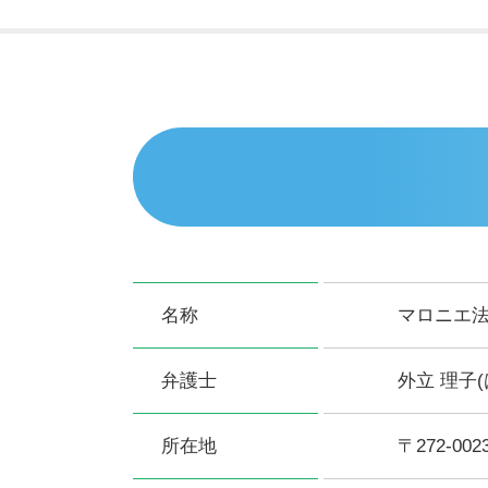
名称
マロニエ
弁護士
外立 理子
所在地
〒272-0