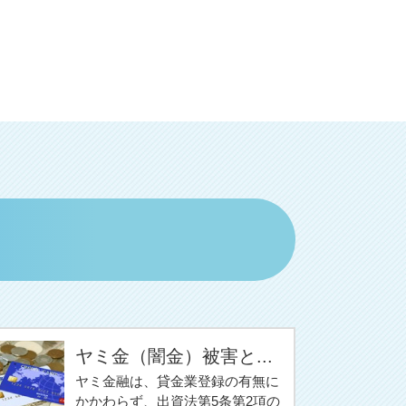
ヤミ金（闇金）被害と...
ヤミ金融は、貸金業登録の有無に
かかわらず、出資法第5条第2項の