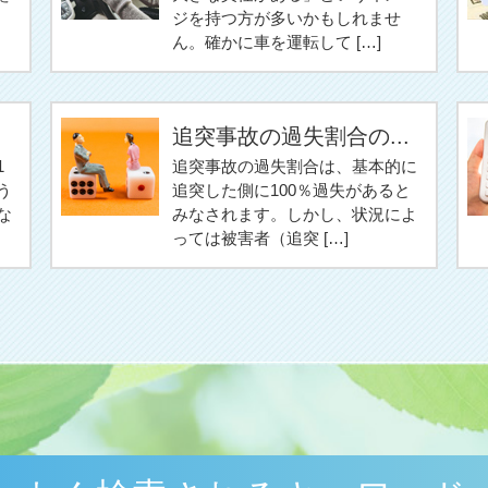
ジを持つ方が多いかもしれませ
ん。確かに車を運転して […]
追突事故の過失割合の...
1
追突事故の過失割合は、基本的に
う
追突した側に100％過失があると
な
みなされます。しかし、状況によ
っては被害者（追突 […]