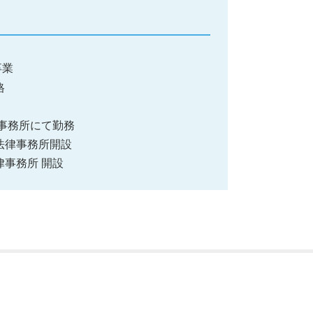
卒業
格
都内事務所にて勤務
み法律事務所開設
律事務所 開設