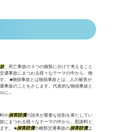
故
、死亡事故の３つの種類に分けて考えること
交通事故にまつわる様々なテーマの中から、物
す。 ■物損事故とは物損事故とは、人の被害が
通事故のことをさします。代表的な物損事故と
に...
料や
損害賠償
の請求が重要な役割を果たしてい
故にまつわる様々なテーマの中から、慰謝料と
ます。 ■
損害賠償
の種類交通事故の
損害賠償
は