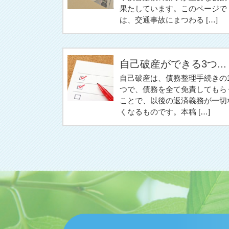
果たしています。このページで
は、交通事故にまつわる […]
自己破産ができる3つ...
自己破産は、債務整理手続きの
つで、債務を全て免責してもら
ことで、以後の返済義務が一切
くなるものです。本稿 […]