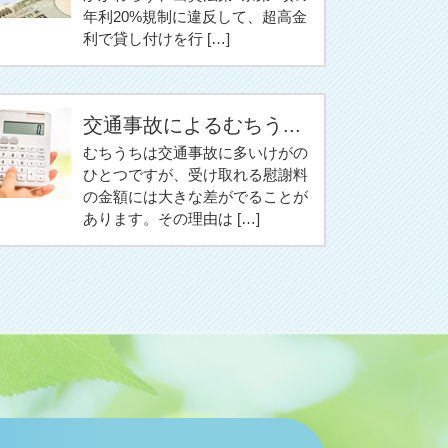
年利20%規制に違反して、超高金
利で貸し付けを行 […]
交通事故によるむちう...
むちうちは交通事故に多いけがの
ひとつですが、受け取れる慰謝料
の金額には大きな差がでることが
あります。その理由は […]