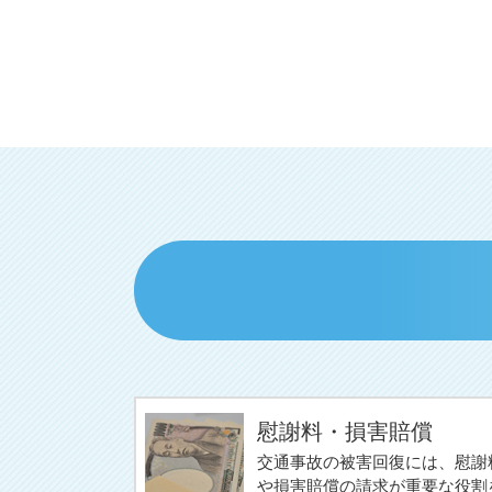
慰謝料・損害賠償
交通事故の被害回復には、慰謝
や損害賠償の請求が重要な役割