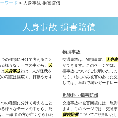
ーワード
>
人身事故 損害賠償
人身事故 損害賠償
物損事故
３つの種類に分けて考えること
交通事故は、物損事故、
人身事
わる様々なテーマの中から、
人
ができます。このページでは、
とは
人身事故
とは、人が怪我を
損事故についてご説明いたしま
我の程度は幅広く、打撲やかす
なく、物にのみ被害のあった交
しては、単独で塀やガードレール
慰謝料・損害賠償
３つの種類に分けて考えること
交通事故の被害回復には、慰謝
わる様々なテーマの中から、死
ます。このページでは、交通事
は、当事者の方が亡くなられた
損害賠償
についてご説明いたし