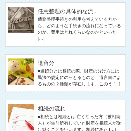
任意整理の具体的な流...
債務整理手続きの利用を考えている方か
ら、どのような手続きの流れになっている
のか、費用はどれくらいなのかといった
[…]
遺留分
■遺留分とは相続の際、財産の分け方には
民法の規定にのっとるものと、遺言書によ
るものの２種類が存在します。このう […]
相続の流れ
■相続とは相続とは,亡くなった方（被相続
人）が生前所有していた財産を相続人が受
け継ぐことをいいます。相続にあた […]