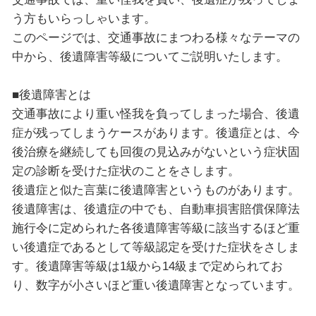
う方もいらっしゃいます。
このページでは、交通事故にまつわる様々なテーマの
中から、後遺障害等級についてご説明いたします。
■後遺障害とは
交通事故により重い怪我を負ってしまった場合、後遺
症が残ってしまうケースがあります。後遺症とは、今
後治療を継続しても回復の見込みがないという症状固
定の診断を受けた症状のことをさします。
後遺症と似た言葉に後遺障害というものがあります。
後遺障害は、後遺症の中でも、自動車損害賠償保障法
施行令に定められた各後遺障害等級に該当するほど重
い後遺症であるとして等級認定を受けた症状をさしま
す。後遺障害等級は1級から14級まで定められてお
り、数字が小さいほど重い後遺障害となっています。