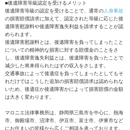
■後遺障害等級認定を受けるメリット
後遺障害等級の認定を受けることで、通常の
人身事故
の損害賠償請求に加えて、認定された等級に応じた後
遺障害慰謝料や後遺障害逸失利益を請求することが認
められます。
後遺障害慰謝料とは、後遺障害を負ってしまったこと
についての精神的な損害に対する賠償金のことをさ
し、後遺障害逸失利益とは、後遺障害を負ったことで
減少した将来得られたはずの収入をさします。
交通事故によって後遺症を負ってしまったとしてもそ
れだけではこうした追加の損害賠償請求は認められな
いため、後遺症か後遺障害かによって損害賠償の金額
は大きく変わります。
マロニエ法律事務所は、静岡県三島市を中心に、熱海
市、御殿場市、沼津市、伊豆市、富士市、伊東市など
にお住まいの皆様から広くご相談を承っております。