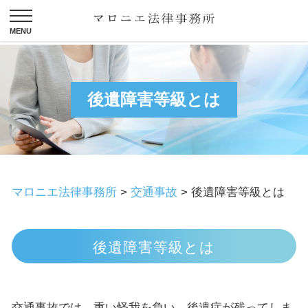
後遺障害等級とは
マロニエ法律事務所
>
交通事故
>
後遺障害等級とは
後遺障害等級とは
交通事故では、重い怪我を負い、後遺症が残ってしま