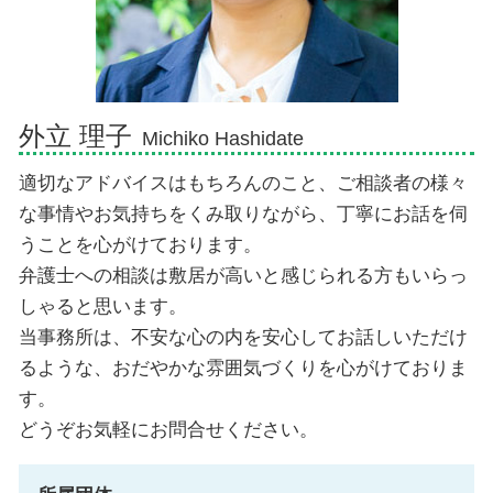
債務整理 弁護士 三島市
交通事故 弁護士 伊豆市
外立 理子
Michiko Hashidate
適切なアドバイスはもちろんのこと、ご相談者の様々
な事情やお気持ちをくみ取りながら、丁寧にお話を伺
うことを心がけております。
弁護士への相談は敷居が高いと感じられる方もいらっ
しゃると思います。
当事務所は、不安な心の内を安心してお話しいただけ
るような、おだやかな雰囲気づくりを心がけておりま
す。
どうぞお気軽にお問合せください。