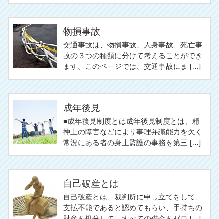
物損事故
交通事故は、物損事故、人身事故、死亡事
故の３つの種類に分けて考えることができ
ます。このページでは、交通事故にま […]
成年後見
■成年後見制度とは成年後見制度とは、精
神上の障害などにより事理弁識能力を欠く
常況にある者の身上監護の事務を第三 […]
自己破産とは
自己破産とは、裁判所に申し立てをして、
支払不能であると認めてもらい、手持ちの
財産を処分して、すべての借金をゼロ […]