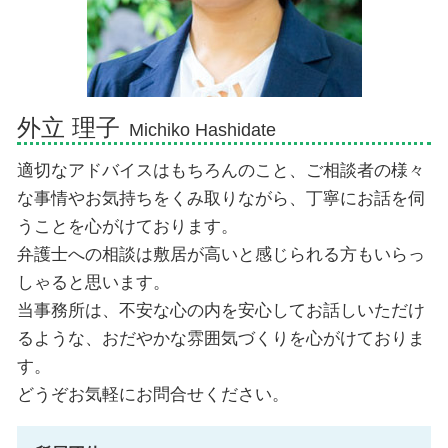
債務整理 弁護士 御殿場市
相続 弁護士 伊豆市
外立 理子
Michiko Hashidate
適切なアドバイスはもちろんのこと、ご相談者の様々
な事情やお気持ちをくみ取りながら、丁寧にお話を伺
うことを心がけております。
弁護士への相談は敷居が高いと感じられる方もいらっ
しゃると思います。
当事務所は、不安な心の内を安心してお話しいただけ
るような、おだやかな雰囲気づくりを心がけておりま
す。
どうぞお気軽にお問合せください。