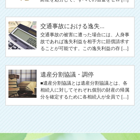
交通事故における逸失...
交通事故の被害に遭った場合には、人身事
故であれば逸失利益を相手方に賠償請求す
ることが可能です。この逸失利益の存 […]
遺産分割協議・調停
■遺産分割協議とは遺産分割協議とは、各
相続人に対してそれぞれ個別の財産の帰属
分を確定するために各相続人が全員で […]